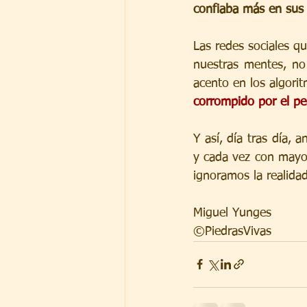
confiaba más en sus 
Las redes sociales q
nuestras mentes, no 
acento en los algori
corrompido por el pe
Y así, día tras día,
y cada vez con mayor 
ignoramos la realidad
Miguel Yunges
©PiedrasVivas