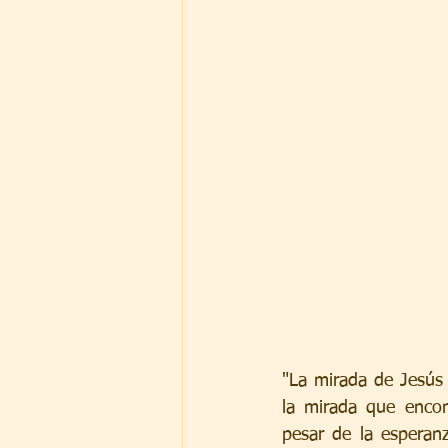
"La mirada de Jesús 
la mirada que encon
pesar de la esperan