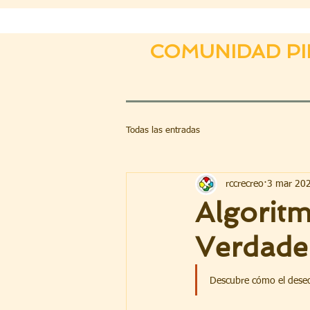
COMUNIDAD PI
Todas las entradas
rccrecreo
3 mar 20
Algoritm
Verdader
Descubre cómo el deseo