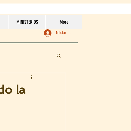
MINISTERIOS
More
Iniciar sesión
do la