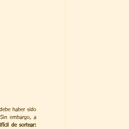
debe haber sido 
Sin embargo, a 
ícil de sortear: 