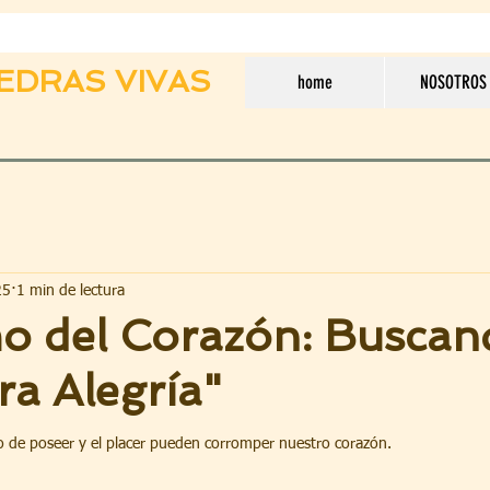
EDRAS VIVAS
home
NOSOTROS
25
1 min de lectura
o del Corazón: Buscan
a Alegría"
 de poseer y el placer pueden corromper nuestro corazón.