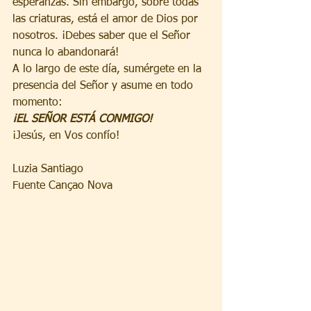
esperanzas. Sin embargo, sobre todas 
las criaturas, está el amor de Dios por 
nosotros. ¡Debes saber que el Señor 
nunca lo abandonará!
A lo largo de este día, sumérgete en la 
presencia del Señor y asume en todo 
momento:
¡EL SEÑOR ESTÁ CONMIGO!
¡Jesús, en Vos confío!
Luzia Santiago
Fuente Cançao Nova