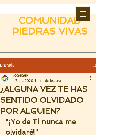
COMUNIDAD
PIEDRAS VIVAS
Entrada
rccrecreo
17 dic 2020
1 min de lectura
¿ALGUNA VEZ TE HAS
SENTIDO OLVIDADO
POR ALGUIEN?
"¡Yo de Ti nunca me 
olvidaré!"