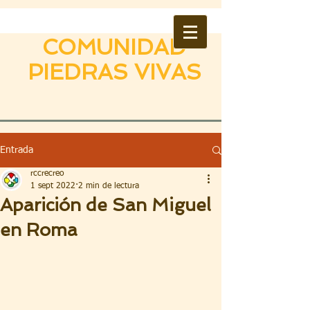
COMUNIDAD
PIEDRAS VIVAS
Entrada
rccrecreo
1 sept 2022
2 min de lectura
Aparición de San Miguel
en Roma