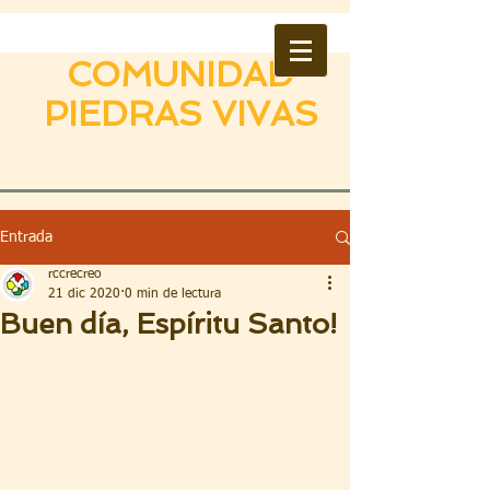
COMUNIDAD
PIEDRAS VIVAS
Entrada
rccrecreo
21 dic 2020
0 min de lectura
Buen día, Espíritu Santo!