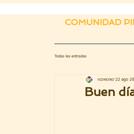
COMUNIDAD PI
Todas las entradas
rccrecreo
22 ago 2
Buen dí