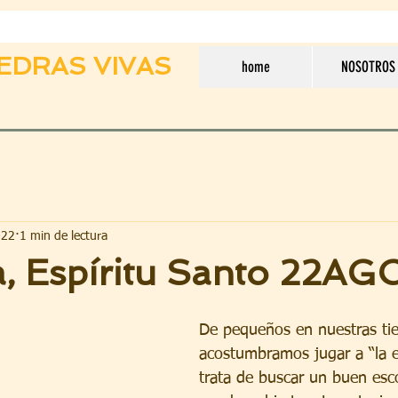
EDRAS VIVAS
home
NOSOTROS
022
1 min de lectura
a, Espíritu Santo 22AG
De pequeños en nuestras tie
acostumbramos jugar a “la e
trata de buscar un buen esc