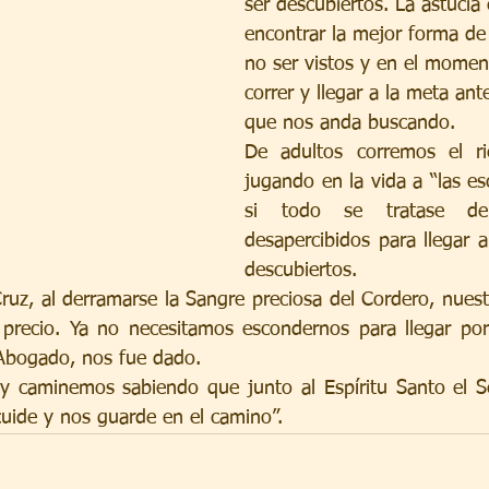
ser descubiertos. La astucia 
encontrar la mejor forma de
no ser vistos y en el mome
correr y llegar a la meta ant
que nos anda buscando.
De adultos corremos el ri
jugando en la vida a “las es
si todo se tratase de
desapercibidos para llegar a
descubiertos.
ruz, al derramarse la Sangre preciosa del Cordero, nuestr
precio. Ya no necesitamos escondernos para llegar po
 Abogado, nos fue dado.
y caminemos sabiendo que junto al Espíritu Santo el Se
uide y nos guarde en el camino”.