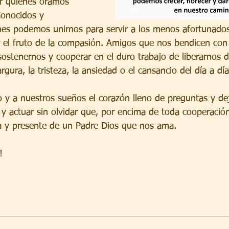
r quienes oramos 
onocidos y 
nes podemos unirnos para servir a los menos afortunado
 el fruto de la compasión. Amigos que nos bendicen con 
stenernos y cooperar en el duro trabajo de liberarnos de
rgura, la tristeza, la ansiedad o el cansancio del día a día
 y a nuestros sueños el corazón lleno de preguntas y de
 y actuar sin olvidar que, por encima de toda cooperación
va y presente de un Padre Dios que nos ama.
!