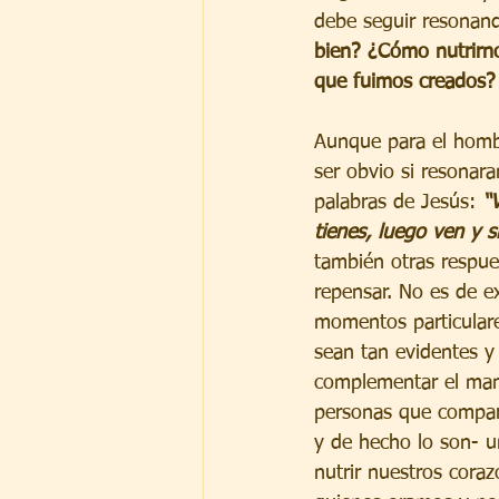
debe seguir resonand
bien? ¿Cómo nutrirno
que fuimos creados?
Aunque para el homb
ser obvio si resonara
palabras de Jesús: 
“
tienes, luego ven y 
también otras respue
repensar. No es de e
momentos particulare
sean tan evidentes y
complementar el man
personas que compar
y de hecho lo son- u
nutrir nuestros coraz