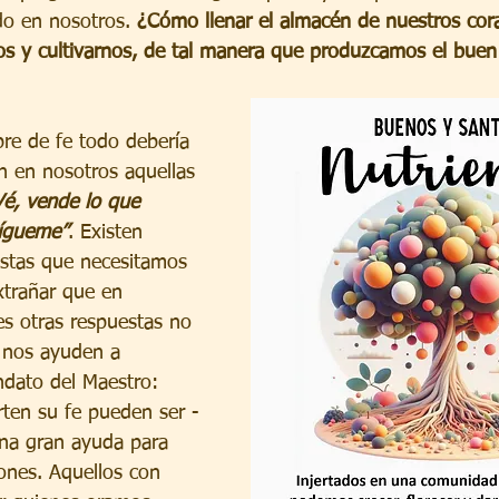
o en nosotros. 
¿Cómo llenar el almacén de nuestros cor
s y cultivarnos, de tal manera que produzcamos el buen 
re de fe todo debería 
n en nosotros aquellas 
Vé, vende lo que 
sígueme”
. Existen 
stas que necesitamos 
xtrañar que en 
s otras respuestas no 
 nos ayuden a 
dato del Maestro: 
ten su fe pueden ser -
na gran ayuda para 
ones. Aquellos con 