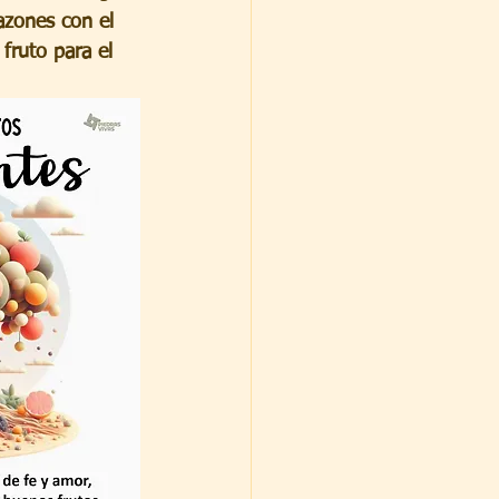
azones con el 
fruto para el 