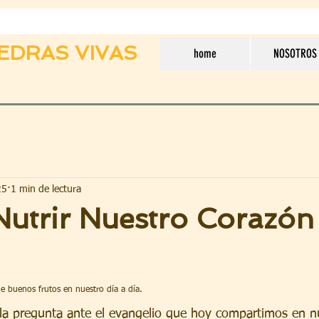
EDRAS VIVAS
home
NOSOTROS
25
1 min de lectura
utrir Nuestro Corazón 
 buenos frutos en nuestro día a día.
y la pregunta ante el evangelio que hoy compartimos en nu