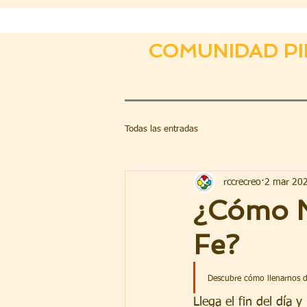
COMUNIDAD PI
Todas las entradas
rccrecreo
2 mar 20
¿Cómo N
Fe?
Descubre cómo llenarnos de
Llega el fin del día 