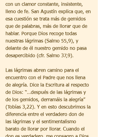
con un clamor constante, insistente, 
lleno de fe. San Agustín explica que, en 
esa cuestión se trata más de gemidos 
que de palabras, más de llorar que de 
hablar. Porque Dios recoge todas 
nuestras lágrimas (Salmo 55,9), y 
delante de él nuestro gemido no pasa 
desapercibido (cfr. Salmo 37,9).
Las lágrimas abren camino para el 
encuentro con el Padre que nos llena 
de alegría. Dice la Escritura al respecto 
de Dios: “…después de las lágrimas y 
de los gemidos, derramáis la alegría” 
(Tobías 3,22). Y en esto descubrimos la 
diferencia entre el verdadero don de 
las lágrimas y el sentimentalismo 
barato de llorar por llorar. Cuando el 
don es verdadero, me consagro a Dios 