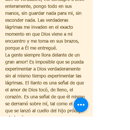
enteramente, pongo todo en sus 
manos, sin guardar nada para mi, sin 
esconder nada. Las verdaderas 
lágrimas me invaden en el exacto 
momento en que Dios viene a mi 
encuentro y me toma en sus brazos, 
porque a Él me entregué.
La gente siempre llora delante de un 
gran amor! Es imposible que se pueda 
experimentar a Dios verdaderamente 
sin al mismo tiempo experimentar las 
lágrimas. El llanto es una señal de que 
el amor de Dios tocó, de lleno, el 
corazón. Es una señal de que él mismo 
se derramó sobre mí, tal como el padre 
que se lanzó al cuello del hijo pródigo 
y lo besó.
Por causa de este amor tan grande de 