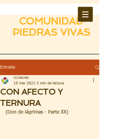
COMUNIDAD
PIEDRAS VIVAS
Entrada
rccrecreo
19 mar 2021
3 min de lectura
CON AFECTO Y
TERNURA
(Don de lágrimas - Parte XX)