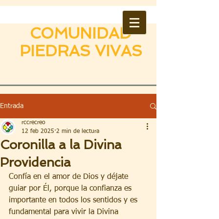
COMUNIDAD
PIEDRAS VIVAS
Entrada
rccrecreo
12 feb 2025
2 min de lectura
Coronilla a la Divina
Providencia
Confía en el amor de Dios y déjate 
guiar por Él, porque la confianza es 
importante en todos los sentidos y es 
fundamental para vivir la Divina 