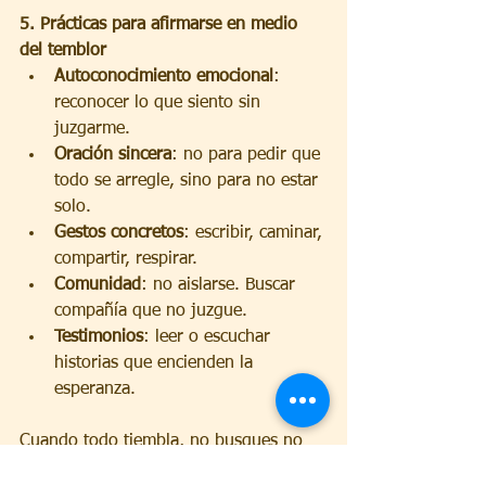
5. Prácticas para afirmarse en medio 
del temblor
Autoconocimiento emocional
: 
reconocer lo que siento sin 
juzgarme.
Oración sincera
: no para pedir que 
todo se arregle, sino para no estar 
solo.
Gestos concretos
: escribir, caminar, 
compartir, respirar.
Comunidad
: no aislarse. Buscar 
compañía que no juzgue.
Testimonios
: leer o escuchar 
historias que encienden la 
esperanza.
Cuando todo tiembla, no busques no 
temblar.