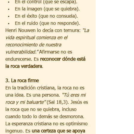
En el control (que se escapa).
En la imagen (que se quiebra).
En el éxito (que no consuela).
En el ruido (que no responde).
Henri Nouwen lo decía con ternura: 
“La 
vida espiritual comienza en el 
reconocimiento de nuestra 
vulnerabilidad.”
 Afirmarse no es 
endurecerse. Es 
reconocer dónde está 
la roca verdadera
.
3. La roca firme
En la tradición cristiana, la roca no es 
una idea. Es una persona. 
“Tú eres mi 
roca y mi baluarte”
 (Sal 18,3). Jesús es 
la roca que no se quiebra, incluso 
cuando todo lo demás se desmorona.
La esperanza cristiana no es optimismo 
ingenuo. Es 
una certeza que se apoya 