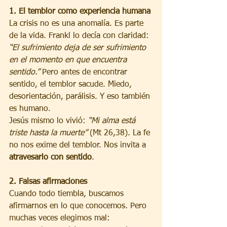
1. El temblor como experiencia humana
La crisis no es una anomalía. Es parte 
de la vida. Frankl lo decía con claridad: 
“El sufrimiento deja de ser sufrimiento 
en el momento en que encuentra 
sentido.”
 Pero antes de encontrar 
sentido, el temblor sacude. Miedo, 
desorientación, parálisis. Y eso también 
es humano.
Jesús mismo lo vivió: 
“Mi alma está 
triste hasta la muerte”
 (Mt 26,38). La fe 
no nos exime del temblor. Nos invita a 
atravesarlo con sentido
.
2. Falsas afirmaciones
Cuando todo tiembla, buscamos 
afirmarnos en lo que conocemos. Pero 
muchas veces elegimos mal: