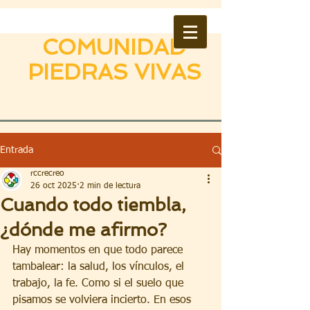
COMUNIDAD
PIEDRAS VIVAS
Entrada
rccrecreo
26 oct 2025
2 min de lectura
Cuando todo tiembla,
¿dónde me afirmo?
Hay momentos en que todo parece 
tambalear: la salud, los vínculos, el 
trabajo, la fe. Como si el suelo que 
pisamos se volviera incierto. En esos 