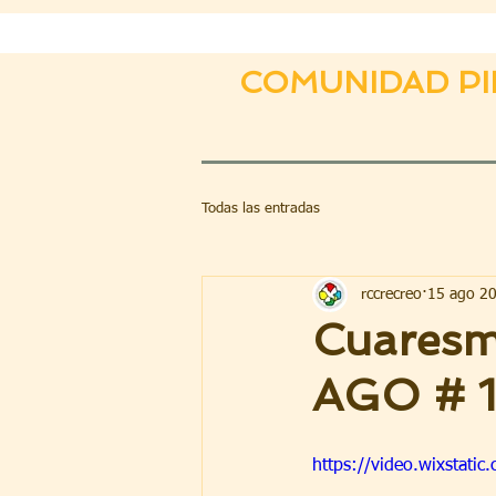
COMUNIDAD PI
Todas las entradas
rccrecreo
15 ago 2
Cuaresm
AGO # 1
https://video.wixstat