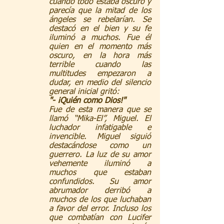
cuando todo estaba oscuro y 
parecía que la mitad de los 
ángeles se rebelarían. Se 
destacó en el bien y su fe 
iluminó a muchos. Fue él 
quien en el momento más 
oscuro, en la hora más 
terrible cuando las 
multitudes empezaron a 
dudar, en medio del silencio 
general inicial gritó: 
"- ¡Quién como Dios!"
Fue de esta manera que se 
llamó “Mika-El”, Miguel. El 
luchador infatigable e 
invencible. Miguel siguió 
destacándose como un 
guerrero. La luz de su amor 
vehemente iluminó a 
muchos que estaban 
confundidos. Su amor 
abrumador derribó a 
muchos de los que luchaban 
a favor del error. Incluso los 
que combatían con Lucifer 