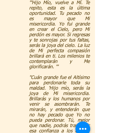
"'Hijo Mío, vuelve a Mí. Te 
repito, esta es la última 
oportunidad. Tu pecado no 
es mayor que Mi 
misericordia. Yo fui grande 
en crear el Cielo, pero Mi 
perdón es mayor. Si regresas 
y te sonrojas por tus faltas, 
serás la joya del cielo. La luz 
de Mi perfecta compasión 
brillará en ti. Los milenios te 
contemplarán y Me 
glorificarán. '"
"Cuán grande fue el Altísimo 
para perdonarle toda su 
maldad. 'Hijo mío, serás la 
joya de Mi misericordia. 
Brillarás y los humanos por 
venir se asombrarán. Te 
mirarán, y entenderán que 
no hay pecado que Yo no 
pueda perdonar. Tú, mejor 
que nadie, podrás transmitir 
esa confianza a los caídos. 