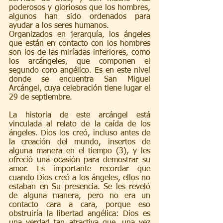
poderosos y gloriosos que los hombres, 
algunos han sido ordenados para 
ayudar a los seres humanos.
Organizados en jerarquía, los ángeles 
que están en contacto con los hombres 
son los de las miríadas inferiores, como 
los arcángeles, que componen el 
segundo coro angélico. Es en este nivel 
donde se encuentra San Miguel 
Arcángel, cuya celebración tiene lugar el 
29 de septiembre.
La historia de este arcángel está 
vinculada al relato de la caída de los 
ángeles. Dios los creó, incluso antes de 
la creación del mundo, insertos de 
alguna manera en el tiempo (3), y les 
ofreció una ocasión para demostrar su 
amor. Es importante recordar que 
cuando Dios creó a los ángeles, ellos no 
estaban en Su presencia. Se les reveló 
de alguna manera, pero no era un 
contacto cara a cara, porque eso 
obstruiría la libertad angélica: Dios es 
una verdad tan atractiva que, una vez 