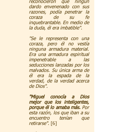
reconocieron que ningún 
dardo envenenado con sus 
razones, podía penetrar la 
coraza de su fe 
inquebrantable. En medio de 
la duda, él era imbatible".
"Se le representa con una 
coraza, pero él no vestía 
ninguna armadura material. 
Era una armadura espiritual 
impenetrable a las 
seducciones lanzadas por los 
malvados. Su única arma de 
él era la espada de la 
verdad, de la verdad acerca 
de Dios".
"Miguel conocía a Dios 
mejor que los inteligentes, 
porque él lo amaba más.
 Por 
esta razón, los que iban a su 
encuentro tenían que 
retirarse".
 [6]