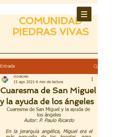
COMUNIDAD
PIEDRAS VIVAS
Entrada
rccrecreo
15 ago 2021
6 min de lectura
Cuaresma de San Miguel
y la ayuda de los ángeles
Cuaresma de San Miguel y la ayuda de 
los ángeles
Autor: P. Paulo Ricardo
En la jerarquía angélica, Miguel era el 