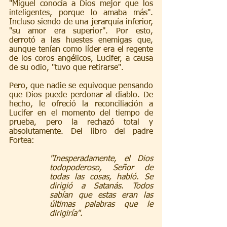
"Miguel conocía a Dios mejor que los 
inteligentes, porque lo amaba más". 
Incluso siendo de una jerarquía inferior, 
"su amor era superior". Por esto, 
derrotó a las huestes enemigas que, 
aunque tenían como líder era el regente 
de los coros angélicos, Lucifer, a causa 
de su odio, "tuvo que retirarse".
Pero, que nadie se equivoque pensando 
que Dios puede perdonar al diablo. De 
hecho, le ofreció la reconciliación a 
Lucifer en el momento del tiempo de 
prueba, pero la rechazó total y 
absolutamente. Del libro del padre 
Fortea:
"Inesperadamente, el Dios 
todopoderoso, Señor de 
todas las cosas, habló. Se 
dirigió a Satanás. Todos 
sabían que estas eran las 
últimas palabras que le 
dirigiría".