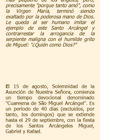
más pequeño de los ángeles, pero, 
precisamente "porque tanto amó", como 
la Virgen María, terminó siendo 
exaltado por la poderosa mano de Dios. 
Le queda al ser humano imitar el 
ejemplo de este Santo Arcángel y 
contrarrestar la arrogancia de la 
serpiente maligna con el humilde grito 
de Miguel: "¿Quién como Dios?"
E
l 15 de agosto, Solemnidad de la 
Asunción de Nuestra Señora, comienza 
un tiempo devocional denominado 
"Cuaresma de São Miguel Arcángel". Es 
un período de 40 días (excluidos, por 
tanto, los domingos) que se extiende 
hasta el 29 de septiembre, con la fiesta 
de los Santos Arcángeles Miguel, 
Gabriel y Rafael.