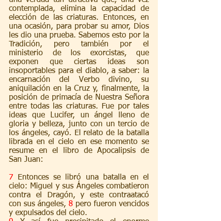
contemplada, elimina la capacidad de 
elección de las criaturas. Entonces, en 
una ocasión, para probar su amor, Dios 
les dio una prueba. Sabemos esto por la 
Tradición, pero también por el 
ministerio de los exorcistas, que 
exponen que ciertas ideas son 
insoportables para el diablo, a saber: la 
encarnación del Verbo divino, su 
aniquilación en la Cruz y, finalmente, la 
posición de primacía de Nuestra Señora 
entre todas las criaturas. Fue por tales 
ideas que Lucifer, un ángel lleno de 
gloria y belleza, junto con un tercio de 
los ángeles, cayó. El relato de la batalla 
librada en el cielo en ese momento se 
resume en el libro de Apocalipsis de 
San Juan:
7
 Entonces se libró una batalla en el 
cielo: Miguel y sus Ángeles combatieron 
contra el Dragón, y este contraatacó 
con sus ángeles, 
8
 pero fueron vencidos 
y expulsados del cielo.