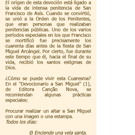
El origen de esta devoción está ligado a 
la vida de intensa penitencia de San 
Francisco de Asís. Cuando se convirtió, 
se unió a la Orden de los Penitentes, 
que eran personas que realizaban 
penitencias públicas. Uno de los varios 
períodos especiales en los que Francisco 
se mortificó fue precisamente los 
cuarenta días antes de la fiesta de San 
Miguel Arcángel. Por cierto, fue durante 
este tiempo que él, hacia el final de su 
vida, recibió los santos estigmas de 
Dios.
¿Cómo se puede vivir esta Cuaresma? 
En el "Devocionario a San Miguel" (1), 
de Editora Canção Nova, se 
recomiendan algunas prácticas 
especiales:
Procurar realizar un altar a San Miguel 
con una imagen o una estampa.
Todos los días:
Ø 
Enciende una vela santa.