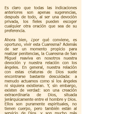
Es claro que todas las indicaciones 
anteriores son apenas sugerencias, 
después de todo, al ser una devoción 
privada, los fieles pueden escoger 
cualquier otra oración que sea de su 
preferencia.
Ahora bien, ¿por qué conviene, es 
oportuno, vivir esta Cuaresma? Además 
de ser un momento propicio para 
realizar penitencias, la Cuaresma de San 
Miguel reaviva en nosotros nuestra 
devoción y nuestra relación con los 
ángeles. En general, nuestra relación 
con estas criaturas de Dios suele 
encontrarse bastante descuidada: a 
menudo actuamos como si los ángeles 
ni siquiera existieran. Y, sin embargo, 
existen de verdad: son una creación 
extraordinaria de Dios, situada 
jerárquicamente entre el hombre y Dios. 
Ellos son puramente espirituales, no 
tienen cuerpo, pero también están al 
servicio de Dios, y son mucho más 