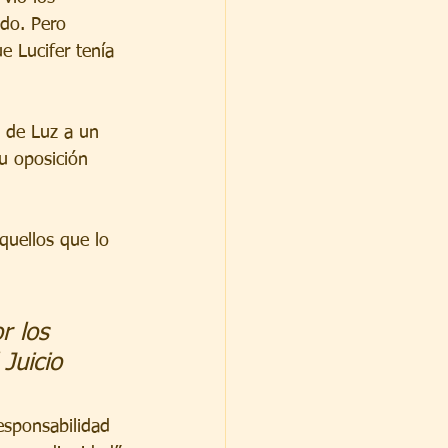
do. Pero 
 Lucifer tenía 
 de Luz a un 
su oposición 
quellos que lo 
r los 
Juicio 
esponsabilidad 