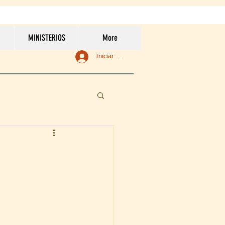
MINISTERIOS
More
Iniciar sesión