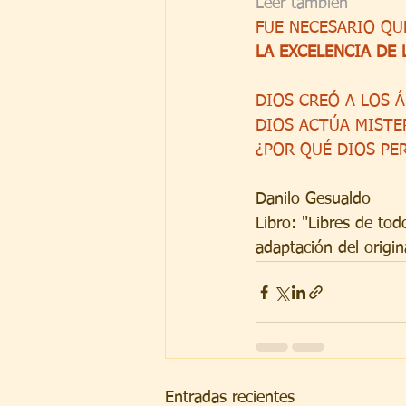
Leer también
FUE NECESARIO QU
LA EXCELENCIA DE 
DIOS CREÓ A LOS 
DIOS ACTÚA MISTE
¿POR QUÉ DIOS PE
Danilo Gesualdo
Libro: "Libres de to
adaptación del origi
Entradas recientes