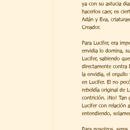
ya con su astucia dia
hacerlos caer, es cie
Adán y Eva, criatura
Creador.
Para Lucifer, era imp
envidia lo domina, su
Lucifer, sabiendo que
directamente contra D
la envidia, el orgullo
en Lucifer. El no pe
rebeldía original de 
contrición. ¡No! Tan 
Lucifer con relación 
entendiendo, solamen
Para nosotros, seres