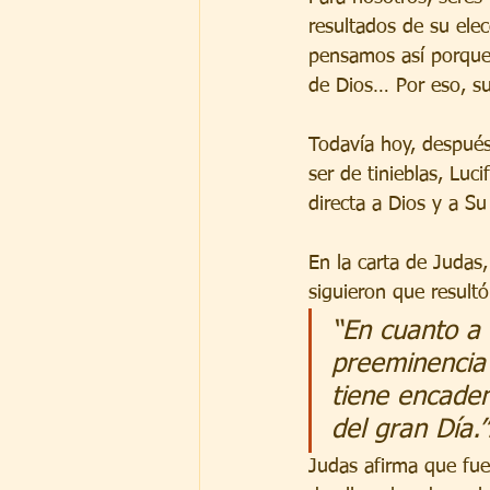
resultados de su ele
pensamos así porque 
de Dios… Por eso, su 
Todavía hoy, después
ser de tinieblas, Luc
directa a Dios y a Su
En la carta de Judas,
siguieron que resultó
“En cuanto a 
preeminencia
tiene encaden
del gran Día.
Judas afirma que fue