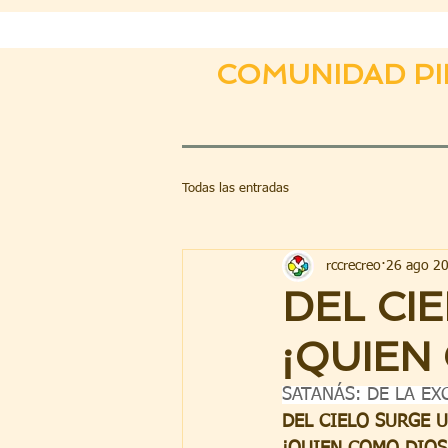
COMUNIDAD PI
Todas las entradas
rccrecreo
26 ago 2
DEL CI
¡QUIEN
SATANÁS: DE LA EX
DEL CIELO SURGE U