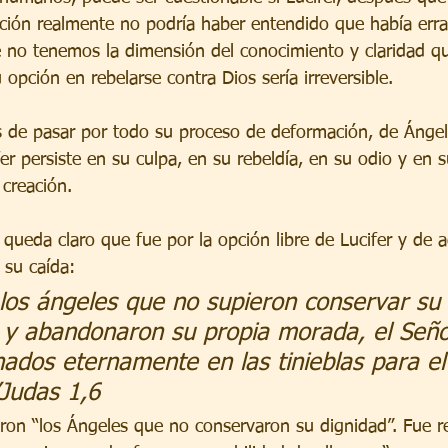
cción realmente no podría haber entendido que había erra
no tenemos la dimensión del conocimiento y claridad que
opción en rebelarse contra Dios sería irreversible.
 de pasar por todo su proceso de deformación, de Ángel
ifer persiste en su culpa, en su rebeldía, en su odio y en 
 creación.
 queda claro que fue por la opción libre de Lucifer y de a
 su caída:
los ángeles que no supieron conservar su 
 y abandonaron su propia morada, el Seño
ados eternamente en las tinieblas para el 
”Judas 1,6
ron “los Ángeles que no conservaron su dignidad”. Fue r