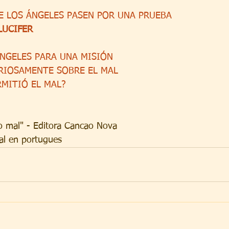
E LOS ÁNGELES PASEN POR UNA PRUEBA
LUCIFER
ÁNGELES PARA UNA MISIÓN
RIOSAMENTE SOBRE EL MAL
RMITIÓ EL MAL?
do mal" - Editora Cancao Nova
nal en portugues