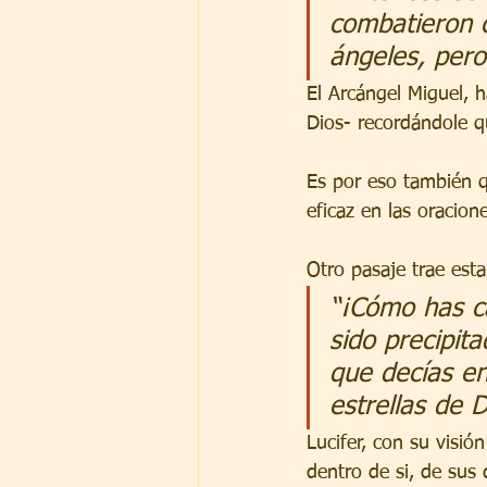
combatieron c
ángeles, pero
El Arcángel Miguel, 
Dios- recordándole q
Es por eso también q
eficaz en las oracion
Otro pasaje trae esta
“¡Cómo has ca
sido precipit
que decías en
estrellas de D
Lucifer, con su visi
dentro de si, de sus