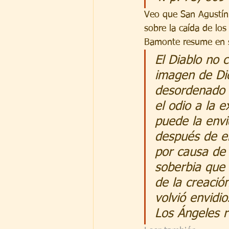
Veo que San Agustín 
sobre la caída de los
Bamonte resume en s
El Diablo no 
imagen de Dio
desordenado a
el odio a la e
puede la envi
después de el
por causa de 
soberbia que 
de la creació
volvió envidi
Los Ángeles r