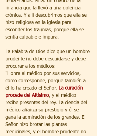
tenía 4 años. Mira: un cuadro de la 
infancia que la llevó a una dolencia 
crónica. Y allí descubrimos que ella se 
hizo religiosa en la iglesia para 
esconder los traumas, porque ella se 
sentía culpable e impura.
La Palabra de Dios dice que un hombre 
prudente no debe descuidarse y debe 
procurar a los médicos:
"Honra al médico por sus servicios, 
como corresponde, porque también a 
él lo ha creado el Señor. 
La curación 
procede del Altísimo
, y el médico 
recibe presentes del rey. La ciencia del 
médico afianza su prestigio y él se 
gana la admiración de los grandes. El 
Señor hizo brotar las plantas 
medicinales, y el hombre prudente no 