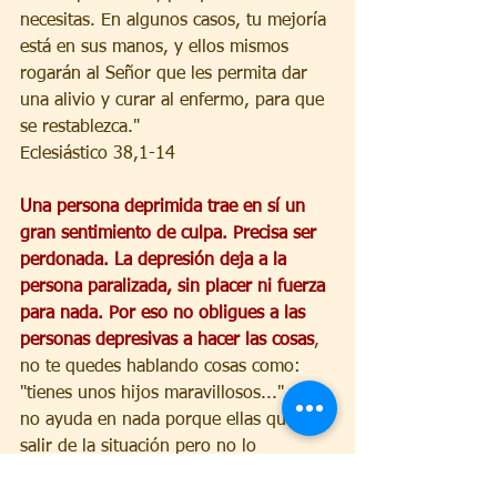
necesitas. En algunos casos, tu mejoría 
está en sus manos, y ellos mismos 
rogarán al Señor que les permita dar 
una alivio y curar al enfermo, para que 
se restablezca."
Eclesiástico 38,1-14
Una persona deprimida trae en sí un 
gran sentimiento de culpa. Precisa ser 
perdonada. La depresión deja a la 
persona paralizada, sin placer ni fuerza 
para nada. Por eso no obligues a las 
personas depresivas a hacer las cosas
, 
no te quedes hablando cosas como: 
"tienes unos hijos maravillosos...", eso 
no ayuda en nada porque ellas quieren 
salir de la situación pero no lo 
consigue. Llévalas, acércalas a un 