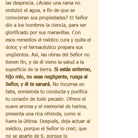
las desprecia. ¿Acaso una rama no 
endulzó el agua, a fin de que se 
conocieran sus propiedades? El Señor 
dio a los hombres la ciencia, para ser 
glorificado por sus maravillas. Con 
esos remedios el médico cura y quita el 
dolor, y el farmacéutico prepara sus 
ungüentos. Así, las obras del Señor no 
tienen fin, y de él viene la salud a la 
superficie de la tierra. 
Si estás enfermo, 
hijo mío, no seas negligente, ruega al 
Señor, y él te sanará.
 No incurras en 
falta, enmienda tu conducta y purifica 
tu corazón de todo pecado. Ofrece el 
suave aroma y el memorial de harina, 
presenta una rica ofrenda, como si 
fuera la última. Después, deja actuar al 
médico, porque el Señor lo creó; que 
no se aparte de ti, porque lo 