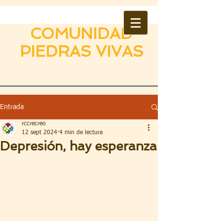
COMUNIDAD
PIEDRAS VIVAS
Entrada
rccrecreo
12 sept 2024
4 min de lectura
Depresión, hay esperanza