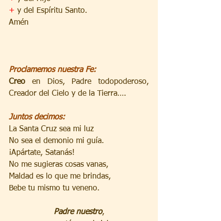
+ 
y del Espíritu Santo.
Amén
Proclamemos nuestra Fe:
Creo
 en Dios, Padre todopoderoso, 
Creador del Cielo y de la Tierra….
Juntos decimos:
La Santa Cruz sea mi luz
No sea el demonio mi guía.
¡Apártate, Satanás!
No me sugieras cosas vanas,
Maldad es lo que me brindas,
Bebe tu mismo tu veneno.
Padre nuestro
,