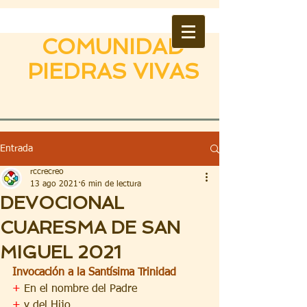
COMUNIDAD
PIEDRAS VIVAS
Entrada
rccrecreo
13 ago 2021
6 min de lectura
DEVOCIONAL
CUARESMA DE SAN
MIGUEL 2021
Invocación a la Santísima Trinidad
+ 
En el nombre del Padre
+ 
y del Hijo