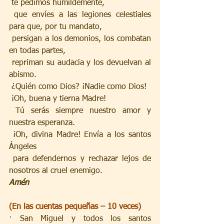
 te pedimos humildemente, 
 que envíes a las legiones celestiales 
para que, por tu mandato, 
 persigan a los demonios, los combatan 
en todas partes, 
 repriman su audacia y los devuelvan al 
abismo. 
 ¿Quién como Dios? ¡Nadie como Dios!
 ¡Oh, buena y tierna Madre! 
 Tú serás siempre nuestro amor y 
nuestra esperanza. 
 ¡Oh, divina Madre! Envía a los santos 
Ángeles 
 para defendernos y rechazar lejos de 
nosotros al cruel enemigo. 
Amén
(En las cuentas pequeñas – 10 veces)
· San Miguel y todos los santos 