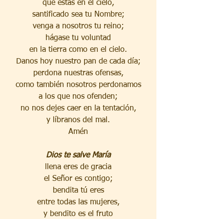
que estás en el cielo,
santificado sea tu Nombre;
venga a nosotros tu reino;
hágase tu voluntad
en la tierra como en el cielo.
Danos hoy nuestro pan de cada día;
perdona nuestras ofensas,
como también nosotros perdonamos
a los que nos ofenden;
no nos dejes caer en la tentación,
y líbranos del mal.
Amén
Dios te salve María
llena eres de gracia
el Señor es contigo;
bendita tú eres
entre todas las mujeres,
y bendito es el fruto