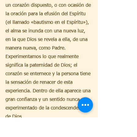
un corazón dispuesto, o con ocasión de 
la oración para la efusión del Espíritu 
(el llamado «bautismo en el Espíritu»), 
el alma se inunda con una nueva luz, 
en la que Dios se revela a ella, de una 
manera nueva, como Padre. 
Experimentamos lo que realmente 
significa la paternidad de Dios; el 
corazón se enternece y la persona tiene 
la sensación de renacer de esta 
experiencia. Dentro de ella aparece una 
gran confianza y un sentido nunca 
experimentado de la condescendencia 
de Dios.
En otras ocasiones, sin embargo, esta 
revelación del Padre va acompañada de 