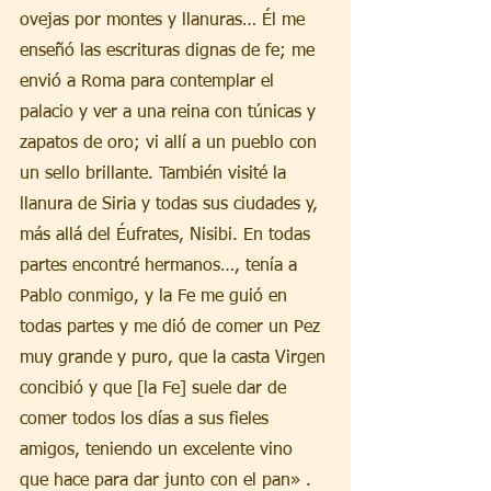
ovejas por montes y llanuras… Él me 
enseñó las escrituras dignas de fe; me 
envió a Roma para contemplar el 
palacio y ver a una reina con túnicas y 
zapatos de oro; vi allí a un pueblo con 
un sello brillante. También visité la 
llanura de Siria y todas sus ciudades y, 
más allá del Éufrates, Nisibi. En todas 
partes encontré hermanos…, tenía a 
Pablo conmigo, y la Fe me guió en 
todas partes y me dió de comer un Pez 
muy grande y puro, que la casta Virgen 
concibió y que [la Fe] suele dar de 
comer todos los días a sus fieles 
amigos, teniendo un excelente vino 
que hace para dar junto con el pan» .