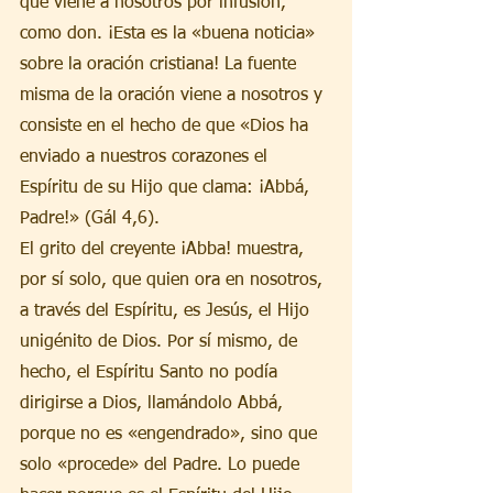
que viene a nosotros por infusión, 
como don. ¡Esta es la «buena noticia» 
sobre la oración cristiana! La fuente 
misma de la oración viene a nosotros y 
consiste en el hecho de que «Dios ha 
enviado a nuestros corazones el 
Espíritu de su Hijo que clama: ¡Abbá, 
Padre!» (Gál 4,6).
El grito del creyente ¡Abba! muestra, 
por sí solo, que quien ora en nosotros, 
a través del Espíritu, es Jesús, el Hijo 
unigénito de Dios. Por sí mismo, de 
hecho, el Espíritu Santo no podía 
dirigirse a Dios, llamándolo Abbá, 
porque no es «engendrado», sino que 
solo «procede» del Padre. Lo puede 