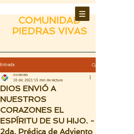
COMUNIDAD
PIEDRAS VIVAS
Entrada
rccrecreo
10 dic 2021
15 min de lectura
DIOS ENVIÓ A
NUESTROS
CORAZONES EL
ESPÍRITU DE SU HIJO. -
2da. Prédica de Adviento