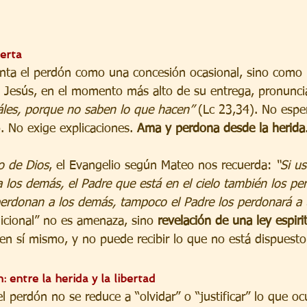
erta
enta el perdón como una concesión ocasional, sino como 
. Jesús, en el momento más alto de su entrega, pronunci
áles, porque no saben lo que hacen”
 (Lc 23,34). No espe
. No exige explicaciones. 
Ama y perdona desde la herida
o de Dios
, el Evangelio según Mateo nos recuerda: 
“Si u
a los demás, el Padre que está en el cielo también los pe
perdonan a los demás, tampoco el Padre los perdonará a 
icional” no es amenaza, sino 
revelación de una ley espiri
en sí mismo, y no puede recibir lo que no está dispuesto
: entre la herida y la libertad
el perdón no se reduce a “olvidar” o “justificar” lo que ocu