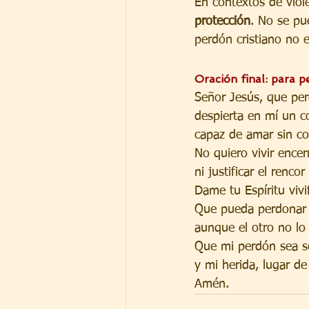
En contextos de viol
protección
. No se pu
perdón cristiano no 
Oración final: para p
Señor Jesús, que per
despierta en mí un co
capaz de amar sin co
No quiero vivir encer
ni justificar el renco
Dame tu Espíritu viv
Que pueda perdonar
aunque el otro no lo
Que mi perdón sea s
y mi herida, lugar de 
Amén.