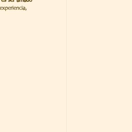
 es ser amado 
experiencia, 