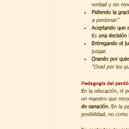
verdad y sin ren
Pidiendo la grac
a perdonar.”
Aceptando que e
Es 
una decisión i
Entregando el ju
juzgar.
Orando por quie
“Orad por los q
Pedagogía del perdón
En la educación, el 
un maestro que recon
de sanación
. En la p
posibilidad, no como