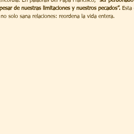
ericordia. En palabras del Papa Francisco, 
“ser perdonado
pesar de nuestras limitaciones y nuestros pecados”.
 Esta 
no solo sana relaciones: reordena la vida entera.