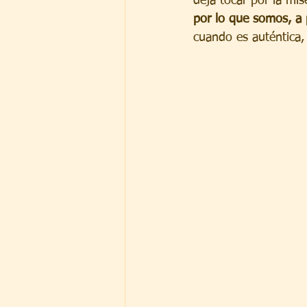
deja tocar por la mis
por lo que somos, a 
cuando es auténtica, 