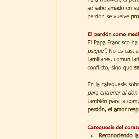
se sabe amado en su 
perdón se vuelve 
pro
El perdón como medi
El Papa Francisco ha
psique”
. No es casua
familiares, comunitar
conflicto, sino que 
se
En la catequesis sob
para entrenar al don
también para la comun
perdón, el amor respi
Catequesis del coraz
Reconociendo la 