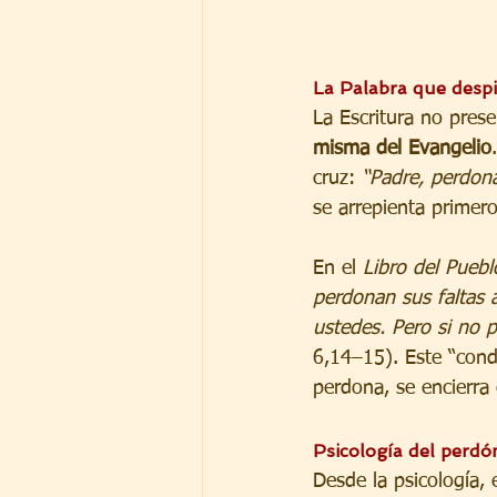
La Palabra que despi
La Escritura no pres
misma del Evangelio
cruz: 
“Padre, perdon
se arrepienta primero
En el 
Libro del Puebl
perdonan sus faltas 
ustedes. Pero si no 
6,14–15). Este “cond
perdona, se encierra 
Psicología del perdón
Desde la psicología, 