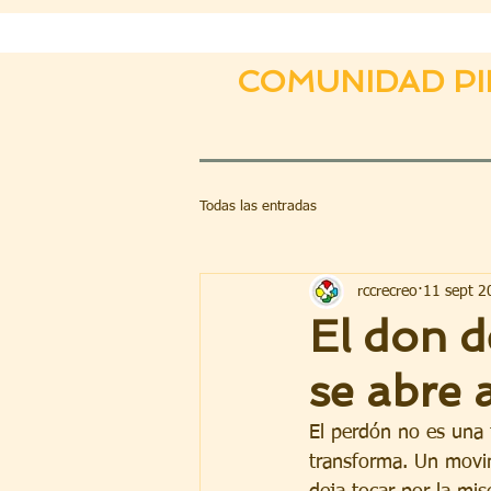
COMUNIDAD PI
Todas las entradas
rccrecreo
11 sept 2
El don d
se abre 
El perdón no es una 
transforma. Un movim