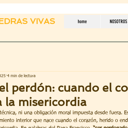
EDRAS VIVAS
home
NOSOTROS
025
4 min de lectura
el perdón: cuando el c
a la misericordia
técnica, ni una obligación moral impuesta desde fuera. 
iento interior que nace cuando el corazón, herido o end