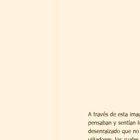
A través de esta ima
pensaban y sentían l
desenraizado que no 
viñadores, los cuales