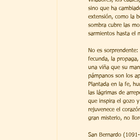
sino que ha cambiad
extensión, como la b
sombra cubre las mo
sarmientos hasta el m
No es sorprendente: e
fecunda, la propaga,
una viña que su mano
pámpanos son los após
Plantada en la fe, hu
las lágrimas de arrep
que inspira el gozo 
rejuvenece el corazó
gran misterio, no llo
San Bernardo (1091