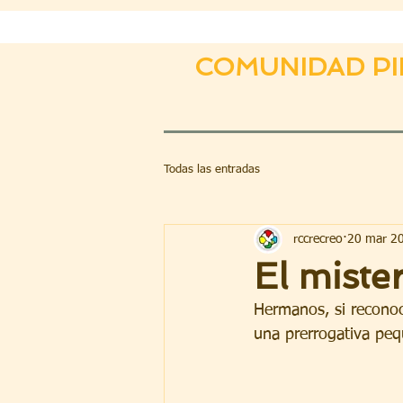
COMUNIDAD PI
Todas las entradas
rccrecreo
20 mar 2
El miste
Hermanos, si reconoc
una prerrogativa pequ