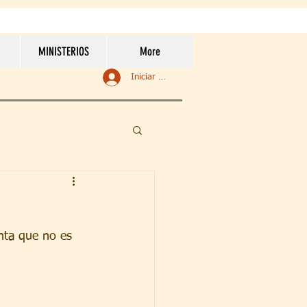
MINISTERIOS
More
Iniciar sesión
nta que no es 