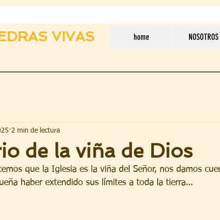
EDRAS VIVAS
home
NOSOTROS
025
2 min de lectura
rio de la viña de Dios
emos que la Iglesia es la viña del Señor, nos damos cue
eña haber extendido sus límites a toda la tierra...