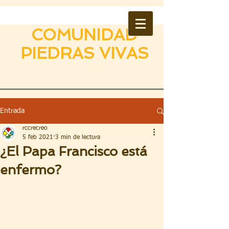
COMUNIDAD
PIEDRAS VIVAS
Entrada
rccrecreo
5 feb 2021
3 min de lectura
¿El Papa Francisco está
enfermo?