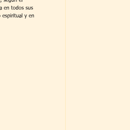
, según el 
a en todos sus 
 espiritual y en 