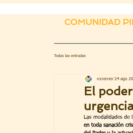
COMUNIDAD PI
Todas las entradas
rccrecreo
24 ago 2
El poder
urgencia
Las modalidades de l
en toda sanación cris