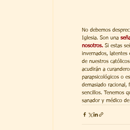
No debemos despreciar
Iglesia. Son una 
seña
nosotros.
 Si estas se
invernados, latentes 
de nuestros católicos
acudirán a curanderos
parapsicológicos o es
demasiado racional, f
sencillos. Tenemos q
sanador y médico de 