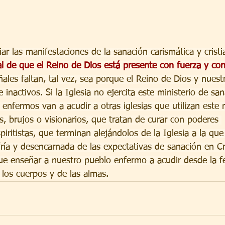
 las manifestaciones de la sanación carismática y cristi
l de que el Reino de Dios está presente con fuerza y con
ñales faltan, tal vez, sea porque el Reino de Dios y nuest
e inactivos. Si la Iglesia no ejercita este ministerio de s
 enfermos van a acudir a otras iglesias que utilizan este m
, brujos o visionarios, que tratan de curar con poderes 
piritistas, que terminan alejándolos de la Iglesia a la q
ría y desencarnada de las expectativas de sanación en Cr
ue enseñar a nuestro pueblo enfermo a acudir desde la fe 
los cuerpos y de las almas.