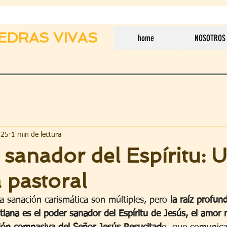
EDRAS VIVAS
home
NOSOTROS
025
1 min de lectura
 sanador del Espíritu: 
 pastoral
a sanación carismática son múltiples, pero 
la raíz profun
tiana es el poder sanador del Espíritu de Jesús, el amor 