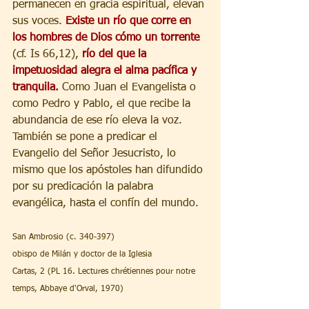
permanecen en gracia espiritual, elevan 
sus voces. 
Existe un río que corre en 
los hombres de Dios cómo un torrente
(cf. Is 66,12), 
río del que la 
impetuosidad alegra el alma pacífica y 
tranquila.
 Como Juan el Evangelista o 
como Pedro y Pablo, el que recibe la 
abundancia de ese río eleva la voz. 
También se pone a predicar el 
Evangelio del Señor Jesucristo, lo 
mismo que los apóstoles han difundido 
por su predicación la palabra 
evangélica, hasta el confín del mundo.
San Ambrosio (c. 340-397)
obispo de Milán y doctor de la Iglesia
Cartas, 2 (PL 16. Lectures chrétiennes pour notre 
temps, Abbaye d'Orval, 1970)