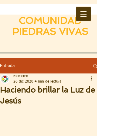
COMUNIDAD
PIEDRAS VIVAS
Entrada
rccrecreo
26 dic 2020
4 min de lectura
Haciendo brillar la Luz de
Jesús