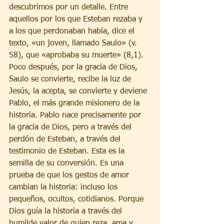
descubrimos por un detalle. Entre 
aquellos por los que Esteban rezaba y 
a los que perdonaban había, dice el 
texto, «un joven, llamado Saulo» (v. 
58), que «aprobaba su muerte» (8,1). 
Poco después, por la gracia de Dios, 
Saulo se convierte, recibe la luz de 
Jesús, la acepta, se convierte y deviene 
Pablo, el más grande misionero de la 
historia. Pablo nace precisamente por 
la gracia de Dios, pero a través del 
perdón de Esteban, a través del 
testimonio de Esteban. Esta es la 
semilla de su conversión. Es una 
prueba de que los gestos de amor 
cambian la historia: incluso los 
pequeños, ocultos, cotidianos. Porque 
Dios guía la historia a través del 
humilde valor de quien reza, ama y 