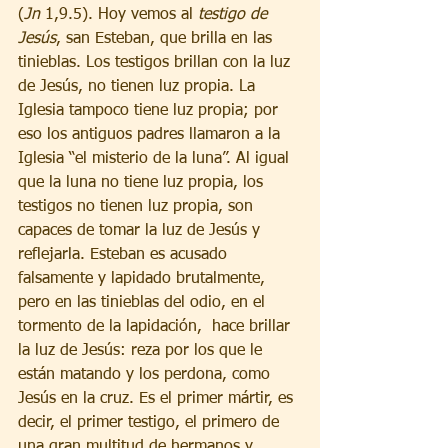
(
Jn
 1,9.5). Hoy vemos al 
testigo de 
Jesús
, san Esteban, que brilla en las 
tinieblas. Los testigos brillan con la luz 
de Jesús, no tienen luz propia. La 
Iglesia tampoco tiene luz propia; por 
eso los antiguos padres llamaron a la 
Iglesia “el misterio de la luna”. Al igual 
que la luna no tiene luz propia, los 
testigos no tienen luz propia, son 
capaces de tomar la luz de Jesús y 
reflejarla. Esteban es acusado 
falsamente y lapidado brutalmente, 
pero en las tinieblas del odio, en el 
tormento de la lapidación,  hace brillar 
la luz de Jesús: reza por los que le 
están matando y los perdona, como 
Jesús en la cruz. Es el primer mártir, es 
decir, el primer testigo, el primero de 
una gran multitud de hermanos y 