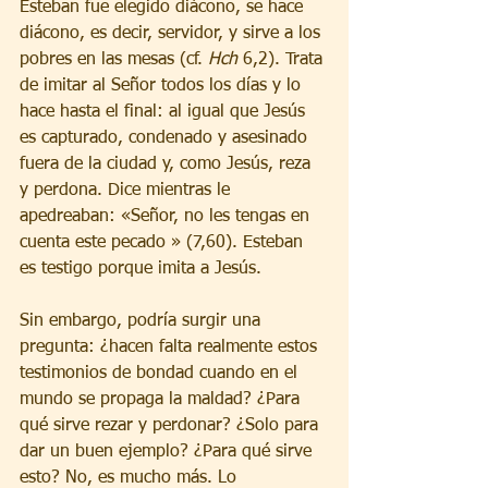
Esteban fue elegido diácono, se hace 
diácono, es decir, servidor, y sirve a los 
pobres en las mesas (cf. 
Hch
 6,2). Trata 
de imitar al Señor todos los días y lo 
hace hasta el final: al igual que Jesús 
es capturado, condenado y asesinado 
fuera de la ciudad y, como Jesús, reza 
y perdona. Dice mientras le 
apedreaban: «Señor, no les tengas en 
cuenta este pecado » (7,60). Esteban 
es testigo porque imita a Jesús.
Sin embargo, podría surgir una 
pregunta: ¿hacen falta realmente estos 
testimonios de bondad cuando en el 
mundo se propaga la maldad? ¿Para 
qué sirve rezar y perdonar? ¿Solo para 
dar un buen ejemplo? ¿Para qué sirve 
esto? No, es mucho más. Lo 