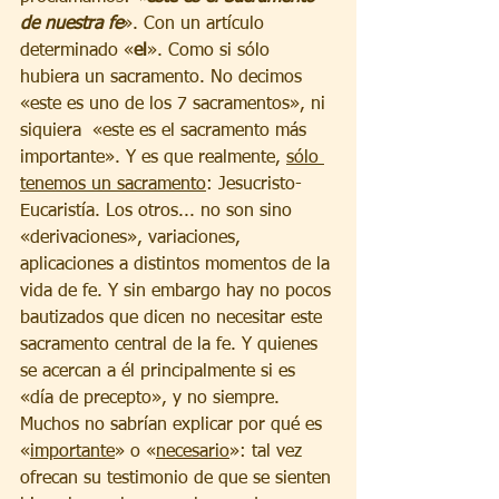
de nuestra fe
». Con un artículo 
determinado «
el
». Como si sólo 
hubiera un sacramento. No decimos 
«este es uno de los 7 sacramentos», ni 
siquiera  «este es el sacramento más 
importante». Y es que realmente, 
sólo 
tenemos un sacramento
: Jesucristo-
Eucaristía. Los otros... no son sino 
«derivaciones», variaciones, 
aplicaciones a distintos momentos de la 
vida de fe. Y sin embargo hay no pocos 
bautizados que dicen no necesitar este 
sacramento central de la fe. Y quienes 
se acercan a él principalmente si es 
«día de precepto», y no siempre. 
Muchos no sabrían explicar por qué es 
«
importante
» o «
necesario
»: tal vez 
ofrecan su testimonio de que se sienten 