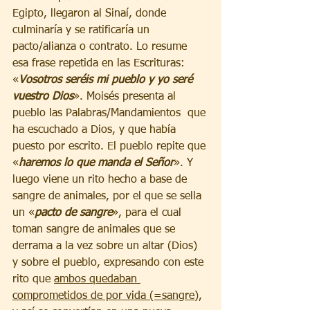
Egipto, llegaron al Sinaí, donde 
culminaría y se ratificaría un 
pacto/alianza o contrato. Lo resume 
esa frase repetida en las Escrituras: 
«
Vosotros seréis mi pueblo y yo seré 
vuestro Dios
». Moisés presenta al 
pueblo las Palabras/Mandamientos  que 
ha escuchado a Dios, y que había 
puesto por escrito. El pueblo repite que 
«
haremos lo que manda el Señor
». Y 
luego viene un rito hecho a base de 
sangre de animales, por el que se sella 
un «
pacto de sangre
», para el cual 
toman sangre de animales que se 
derrama a la vez sobre un altar (Dios) 
y sobre el pueblo, expresando con este 
rito que 
ambos quedaban 
comprometidos de por vida (=sangre)
, 