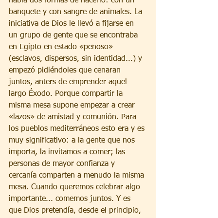
había dos formas de hacerlo: con un 
banquete y con sangre de animales. La 
iniciativa de Dios le llevó a fijarse en 
un grupo de gente que se encontraba 
en Egipto en estado «penoso» 
(esclavos, dispersos, sin identidad...) y 
empezó pidiéndoles que cenaran 
juntos, anters de emprender aquel 
largo Éxodo. Porque compartir la 
misma mesa supone empezar a crear 
«lazos» de amistad y comunión. Para 
los pueblos mediterráneos esto era y es 
muy significativo: a la gente que nos 
importa, la invitamos a comer; las 
personas de mayor confianza y 
cercanía comparten a menudo la misma 
mesa. Cuando queremos celebrar algo 
importante... comemos juntos. Y es 
que Dios pretendía, desde el principio, 