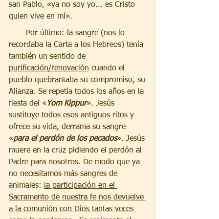
san Pablo, «ya no soy yo... es Cristo 
quien vive en mí».
       Por último: la sangre (nos lo 
recordaba la Carta a los Hebreos) tenía 
también un sentido de 
purificación/renovación
 cuando el 
pueblo quebrantaba su compromiso, su 
Alianza. Se repetía todos los años en la 
fiesta del «
Yom Kippur
». Jesús 
sustituye todos esos antiguos ritos y 
ofrece su vida, derrama su sangre 
«
para el perdón de los pecados
». Jesús 
muere en la cruz pidiendo el perdón al 
Padre para nosotros. De modo que ya 
no necesitamos más sangres de 
animales: 
la participación en el 
Sacramento de nuestra fe nos devuelve 
a la comunión con Dios tantas veces 