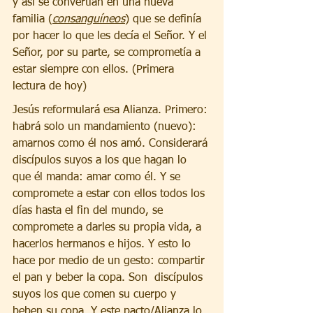
y así se convertían en una nueva 
familia (
consanguíneos
) que se definía 
por hacer lo que les decía el Señor. Y el 
Señor, por su parte, se comprometía a 
estar siempre con ellos. (Primera 
lectura de hoy)
Jesús reformulará esa Alianza. Primero: 
habrá solo un mandamiento (nuevo): 
amarnos como él nos amó. Considerará 
discípulos suyos a los que hagan lo 
que él manda: amar como él. Y se 
compromete a estar con ellos todos los 
días hasta el fin del mundo, se 
compromete a darles su propia vida, a 
hacerlos hermanos e hijos. Y esto lo 
hace por medio de un gesto: compartir 
el pan y beber la copa. Son  discípulos 
suyos los que comen su cuerpo y 
beben su copa. Y este pacto/Alianza lo 