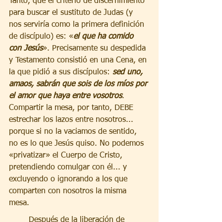
Tanto, que el criterio de discernimiento 
para buscar el sustituto de Judas (y 
nos serviría como la primera definición 
de discípulo) es: «
el que ha comido 
con Jesús
». Precisamente su despedida 
y Testamento consistió en una Cena, en 
la que pidió a sus discípulos: 
sed uno, 
amaos, sabrán que sois de los míos por 
el amor que haya entre vosotros
. 
Compartir la mesa, por tanto, DEBE 
estrechar los lazos entre nosotros... 
porque si no la vaciamos de sentido, 
no es lo que Jesús quiso. No podemos 
«privatizar» el Cuerpo de Cristo, 
pretendiendo comulgar con él... y 
excluyendo o ignorando a los que 
comparten con nosotros la misma 
mesa.  
        Después de la liberación de 