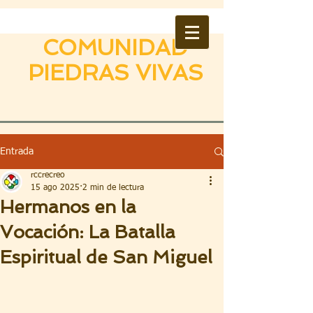
COMUNIDAD
PIEDRAS VIVAS
Entrada
rccrecreo
15 ago 2025
2 min de lectura
Hermanos en la
Vocación: La Batalla
Espiritual de San Miguel