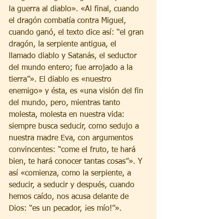
la guerra al diablo». «Al final, cuando 
el dragón combatía contra Miguel, 
cuando ganó, el texto dice así: “el gran 
dragón, la serpiente antigua, el 
llamado diablo y Satanás, el seductor 
del mundo entero; fue arrojado a la 
tierra”». El diablo es «nuestro 
enemigo» y ésta, es «una visión del fin 
del mundo, pero, mientras tanto 
molesta, molesta en nuestra vida: 
siempre busca seducir, como sedujo a 
nuestra madre Eva, con argumentos 
convincentes: “come el fruto, te hará 
bien, te hará conocer tantas cosas”». Y 
así «comienza, como la serpiente, a 
seducir, a seducir y después, cuando 
hemos caído, nos acusa delante de 
Dios: “es un pecador, ¡es mío!”».