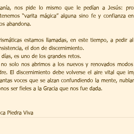
anía, nos pide lo mismo que le pedían a Jesús: prox
tenemos “varita mágica” alguna sino fe y confianza en
os abandona.
smáticas estamos llamadas, en este tiempo, a pedir al D
sistencia, el don de discernimiento.
s días, es uno de los grandes retos.
o no solo nos abrimos a los nuevos y renovados modos 
dre. El discernimiento debe volverse el aire vital que im
ntas voces que se alzan confundiendo la mente, nubland
onos ser fieles a la Gracia que nos fue dada.
ca Piedra Viva