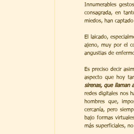
Innumerables gestos
consagrada, en tant
miedos, han captado 
El laicado, especial
ajeno, muy por el co
angustias de enfermo
Es preciso decir asi
aspecto que hoy ta
sirenas, que llaman a
redes digitales nos 
hombres que, imposi
cercanía, pero siem
bajo formas virtuale
más superficiales, no