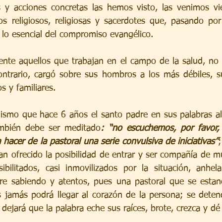
 y acciones concretas las hemos visto, las venimos vie
os religiosos, religiosas y sacerdotes que, pasando po
lo esencial del compromiso evangélico.
mente aquellos que trabajan en el campo de la salud, no
ntrario, cargó sobre sus hombros a los más débiles, su
s y familiares.
mismo que hace 6 años el santo padre en sus palabras al
mbién debe ser meditado
: “no escuchemos, por favor, 
 hacer de la pastoral una serie convulsiva de iniciativas”
;
han ofrecido la posibilidad de entrar y ser compañía de m
bilitados, casi inmovilizados por la situación, anhela
pre sabiendo y atentos, pues una pastoral que se estan
s jamás podrá llegar al corazón de la persona; se detend
 dejará que la palabra eche sus raíces, brote, crezca y dé 