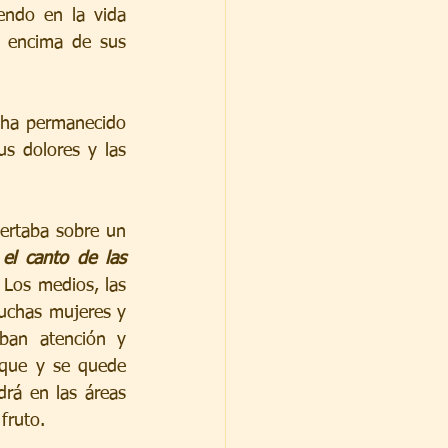
ndo en la vida 
r encima de sus 
 ha permanecido 
s dolores y las 
ertaba sobre un 
el canto de las 
 Los medios, las 
uchas mujeres y 
ban atención y 
que y se quede 
rá en las áreas 
fruto.