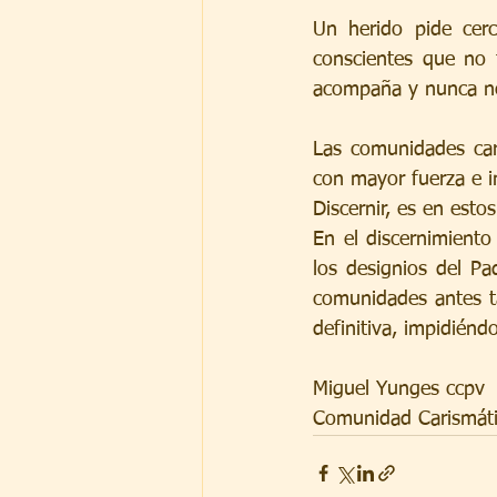
Un herido pide cerc
conscientes que no 
acompaña y nunca n
Las comunidades cari
con mayor fuerza e in
Discernir, es en esto
En el discernimient
los designios del Pa
comunidades antes ta
definitiva, impidiénd
Miguel Yunges ccpv
Comunidad Carismáti