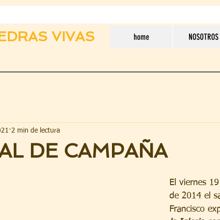
EDRAS VIVAS
home
NOSOTROS
021
2 min de lectura
AL DE CAMPAÑA
El viernes 1
de 2014 el s
Francisco ex