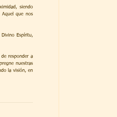
imidad, siendo 
 Aquel que nos 
ivino Espíritu, 
de responder a 
pregne nuestras 
o la visión, en 