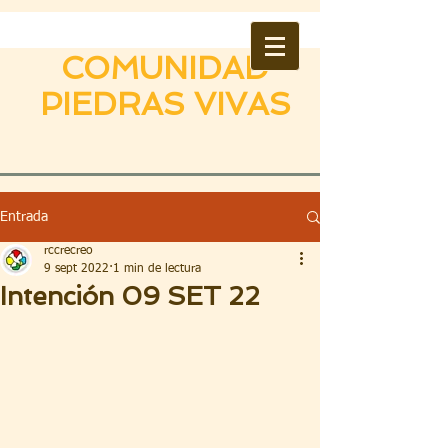
COMUNIDAD
PIEDRAS VIVAS
Entrada
rccrecreo
9 sept 2022
1 min de lectura
Intención 09 SET 22