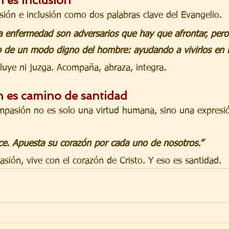
ión e inclusión como dos palabras clave del Evangelio.
la enfermedad son adversarios que hay que afrontar, pero
o de un modo digno del hombre: ayudando a vivirlos en r
uye ni juzga. Acompaña, abraza, integra.
 es camino de santidad
ompasión no es solo una virtud humana, sino una expresió
e. Apuesta su corazón por cada uno de nosotros.”
sión, vive con el corazón de Cristo. Y eso es santidad.