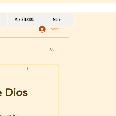
MINISTERIOS
More
Iniciar sesión
e Dios