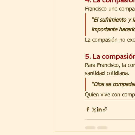
Francisco une compas
“El sufrimiento y 
importante hacerl
La compasión no excl
5. 
La compasión
Para Francisco, la c
santidad cotidiana.
“Dios se compadec
Quien vive con compa