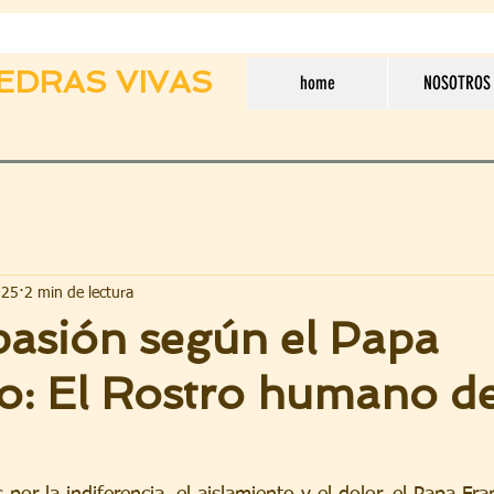
EDRAS VIVAS
home
NOSOTROS
025
2 min de lectura
asión según el Papa
o: El Rostro humano d