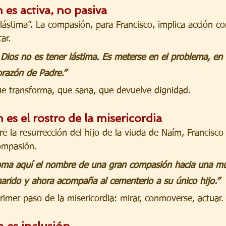
es activa, no pasiva
lástima”. La compasión, para Francisco, implica acción con
ar.
ios no es tener lástima. Es meterse en el problema, en l
orazón de Padre.”
e transforma, que sana, que devuelve dignidad.
es el rostro de la misericordia
e la resurrección del hijo de la viuda de Naím, Francisco
ompasión.
toma aquí el nombre de una gran compasión hacia una mu
arido y ahora acompaña al cementerio a su único hijo.”
rimer paso de la misericordia: mirar, conmoverse, actuar.
 es inclusión