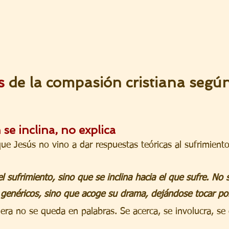
s
 de la compasión cristiana según
se inclina, no explica
que Jesús no vino a dar respuestas teóricas al sufrimiento
l sufrimiento, sino que se inclina hacia el que sufre. No s
 genéricos, sino que acoge su drama, dejándose tocar por
ra no se queda en palabras. Se acerca, se involucra, se d