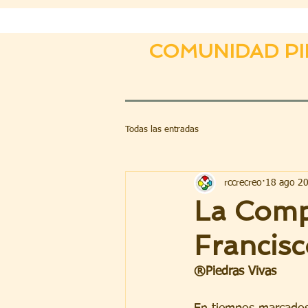
COMUNIDAD PI
Todas las entradas
rccrecreo
18 ago 2
La Comp
Francisc
®Piedras Vivas