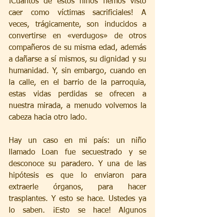
¡Cuántos de estos niños hemos visto 
caer como víctimas sacrificiales! A 
veces, trágicamente, son inducidos a 
convertirse en «verdugos» de otros 
compañeros de su misma edad, además 
a dañarse a sí mismos, su dignidad y su 
humanidad. Y, sin embargo, cuando en 
la calle, en el barrio de la parroquia, 
estas vidas perdidas se ofrecen a 
nuestra mirada, a menudo volvemos la 
cabeza hacia otro lado.
Hay un caso en mi país: un niño 
llamado Loan fue secuestrado y se 
desconoce su paradero. Y una de las 
hipótesis es que lo enviaron para 
extraerle órganos, para hacer 
trasplantes. Y esto se hace. Ustedes ya 
lo saben. ¡Esto se hace! Algunos 