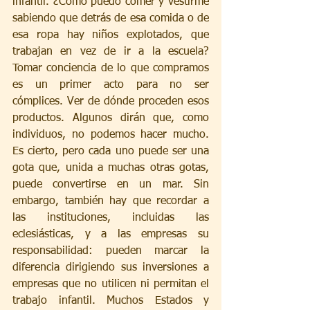
infantil. ¿Cómo puedo comer y vestirme 
sabiendo que detrás de esa comida o de 
esa ropa hay niños explotados, que 
trabajan en vez de ir a la escuela? 
Tomar conciencia de lo que compramos 
es un primer acto para no ser 
cómplices. Ver de dónde proceden esos 
productos. Algunos dirán que, como 
individuos, no podemos hacer mucho. 
Es cierto, pero cada uno puede ser una 
gota que, unida a muchas otras gotas, 
puede convertirse en un mar. Sin 
embargo, también hay que recordar a 
las instituciones, incluidas las 
eclesiásticas, y a las empresas su 
responsabilidad: pueden marcar la 
diferencia dirigiendo sus inversiones a 
empresas que no utilicen ni permitan el 
trabajo infantil. Muchos Estados y 