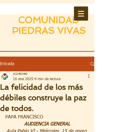
COMUNIDAD
PIEDRAS VIVAS
Entrada
rccrecreo
16 ene 2025
4 min de lectura
La felicidad de los más
débiles construye la paz
de todos.
PAPA FRANCISCO
AUDIENCIA GENERAL
Aula Pablo VI - Miércoles, 15 de enero 