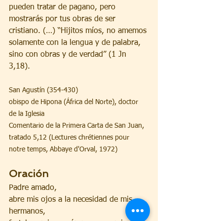
pueden tratar de pagano, pero 
mostrarás por tus obras de ser 
cristiano. (…) “Hijitos míos, no amemos 
solamente con la lengua y de palabra, 
sino con obras y de verdad” (1 Jn 
3,18).
San Agustín (354-430)
obispo de Hipona (África del Norte), doctor 
de la Iglesia
Comentario de la Primera Carta de San Juan, 
tratado 5,12 (Lectures chrétiennes pour 
notre temps, Abbaye d'Orval, 1972)
Oración
Padre amado,
abre mis ojos a la necesidad de mis 
hermanos,