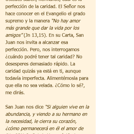
perfección de la caridad. El Señor nos 
hace conocer en el Evangelio el grado 
supremo y la manera 
“No hay amor 
más grande que dar la vida por los 
amigos” 
(Jn 13,15). En su Carta, San 
Juan nos invita a alcanzar esa 
perfección. Pero, nos interrogamos 
¿cuándo podré tener tal caridad? No 
desesperes demasiado rápido. La 
caridad quizás ya está en ti, aunque 
todavía imperfecta. Alimentémosla para 
que ella no sea velada. ¿Cómo lo sé?, 
me dirás.
San Juan nos dice 
“Si alguien vive en la 
abundancia, y viendo a su hermano en 
la necesidad, le cierra su corazón, 
¿cómo permanecerá en él el amor de 