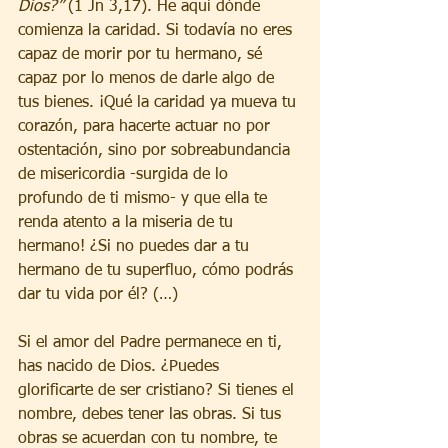
Dios?” 
(1 Jn 3,17). He aquí dónde 
comienza la caridad. Si todavía no eres 
capaz de morir por tu hermano, sé 
capaz por lo menos de darle algo de 
tus bienes. ¡Qué la caridad ya mueva tu 
corazón, para hacerte actuar no por 
ostentación, sino por sobreabundancia 
de misericordia -surgida de lo 
profundo de ti mismo- y que ella te 
renda atento a la miseria de tu 
hermano! ¿Si no puedes dar a tu 
hermano de tu superfluo, cómo podrás 
dar tu vida por él? (…)
Si el amor del Padre permanece en ti, 
has nacido de Dios. ¿Puedes 
glorificarte de ser cristiano? Si tienes el 
nombre, debes tener las obras. Si tus 
obras se acuerdan con tu nombre, te 