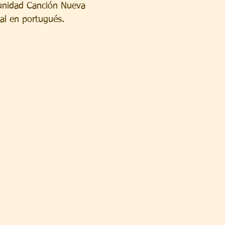
unidad Canción Nueva
nal en portugués.