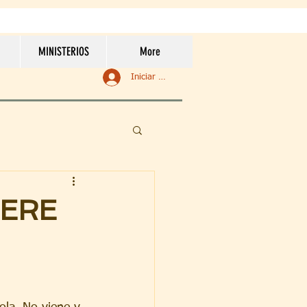
MINISTERIOS
More
Iniciar sesión
IERE