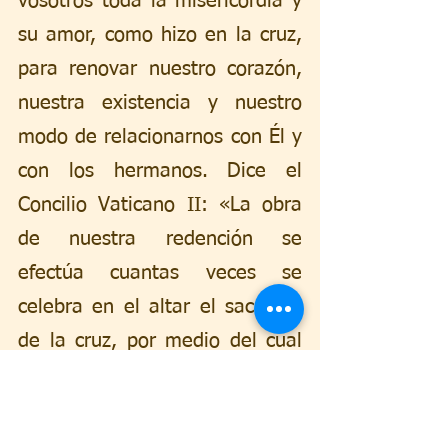
vosotros toda la misericordia y 
su amor, como hizo en la cruz, 
para renovar nuestro corazón, 
nuestra existencia y nuestro 
modo de relacionarnos con Él y 
con los hermanos. Dice el 
Concilio Vaticano II: «La obra 
de nuestra redención se 
efectúa cuantas veces se 
celebra en el altar el sacrificio 
de la cruz, por medio del cual 
«Cristo, que es nuestra Pascua, 
ha sido inmolado» (Cost. 
Dogm. Lumen gentium, 3).