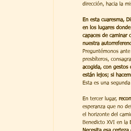
dirección, hacia la 
En esta cuaresma, Di
en los lugares donde
capaces de caminar c
nuestra autorreferen
Preguntémonos ante e
presbíteros, consagra
acogida, con gestos 
están lejos; si hace
Esta es una segunda 
En tercer lugar, 
recor
esperanza que no def
el horizonte del cam
Benedicto XVI en la E
Necesita esa certeza 