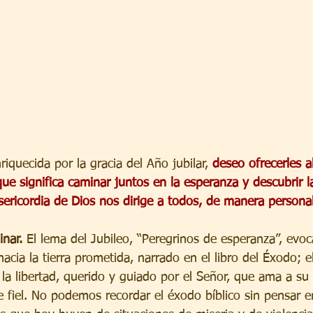
iquecida por la gracia del Año jubilar, 
deseo ofrecerles a
que significa caminar juntos en la esperanza y descubrir l
sericordia de Dios nos dirige a todos, de manera personal
nar.
 El lema del Jubileo, “Peregrinos de esperanza”, evoca
acia la tierra prometida, narrado en el libro del Éxodo; el
 la libertad, querido y guiado por el Señor, que ama a su
 fiel. No podemos recordar el éxodo bíblico sin pensar e