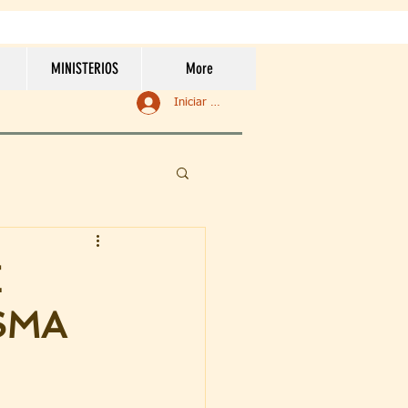
MINISTERIOS
More
Iniciar sesión
E
SMA