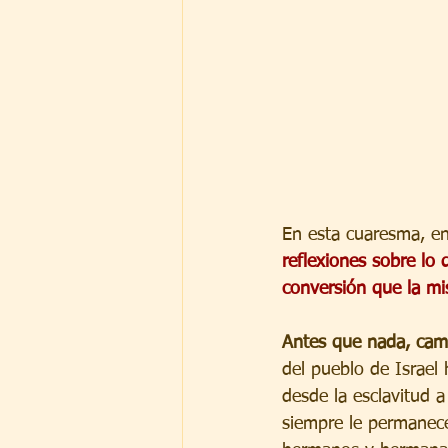
En esta cuaresma, enr
reflexiones sobre lo 
conversión que la mi
Antes que nada, cami
del pueblo de Israel h
desde la esclavitud a
siempre le permanece