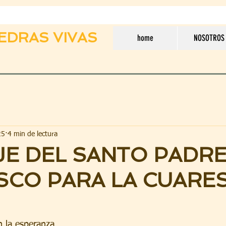
EDRAS VIVAS
home
NOSOTROS
25
4 min de lectura
E DEL SANTO PADR
SCO PARA LA CUARE
 la esperanza