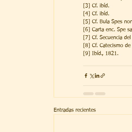
[3] Cf. ibíd.
[4] Cf. ibíd.
[5] Cf. Bula Spes non
[6] Carta enc. Spe s
[7] Cf. Secuencia de
[8] Cf. Catecismo de 
[9] Ibíd., 1821.
Entradas recientes