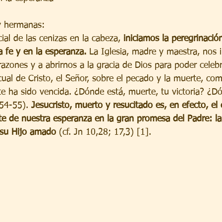
y hermanas:
ial de las cenizas en la cabeza, 
iniciamos la peregrinació
a fe y en la esperanza.
 La Iglesia, madre y maestra, nos i
azones y a abrirnos a la gracia de Dios para poder celeb
scual de Cristo, el Señor, sobre el pecado y la muerte, c
e ha sido vencida. ¿Dónde está, muerte, tu victoria? ¿Dó
54-55). 
Jesucristo, muerto y resucitado es, en efecto, el 
te de nuestra esperanza en la gran promesa del Padre: la
, su Hijo amado
 (cf. Jn 10,28; 17,3) [1].