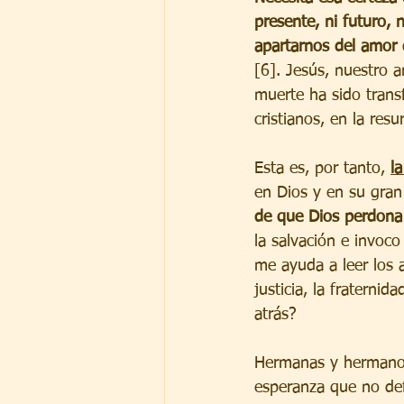
presente, ni futuro, n
apartarnos del amor 
[6]. Jesús, nuestro a
muerte ha sido transf
cristianos, en la resu
Esta es, por tanto, 
l
en Dios y en su gran
de que Dios perdona
la salvación e invoc
me ayuda a leer los 
justicia, la fratern
atrás?  
Hermanas y hermanos,
esperanza que no def