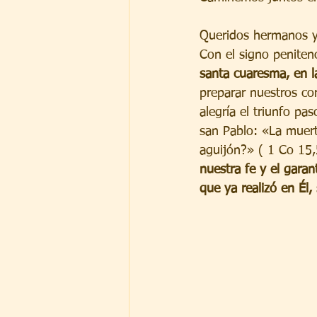
Queridos hermanos 
Con el signo penitenc
santa cuaresma, en l
preparar nuestros cor
alegría el triunfo pa
san Pablo: «La muert
aguijón?» ( 1 Co 15,
nuestra fe y el garan
que ya realizó en Él