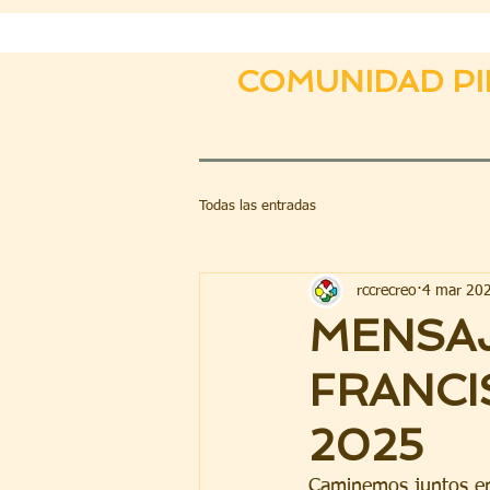
COMUNIDAD PI
Todas las entradas
rccrecreo
4 mar 20
MENSAJ
FRANCI
2025
Caminemos juntos en