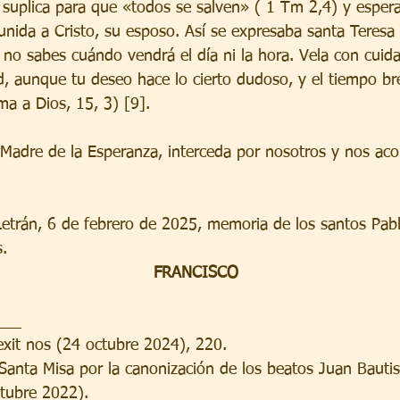
ia suplica para que «todos se salven» ( 1 Tm 2,4) y espera
o unida a Cristo, su esposo. Así se expresaba santa Teresa
 no sabes cuándo vendrá el día ni la hora. Vela con cuid
, aunque tu deseo hace lo cierto dudoso, y el tiempo br
ma a Dios, 15, 3) [9].
 Madre de la Esperanza, interceda por nosotros y nos ac
trán, 6 de febrero de 2025, memoria de los santos Pabl
.
FRANCISCO
___
lexit nos (24 octubre 2024), 220.
 Santa Misa por la canonización de los beatos Juan Bautist
ctubre 2022).