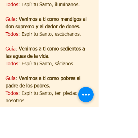
Todos
: Espíritu Santo, ilumínanos.
Guía
: 
Venimos a ti como mendigos al 
don supremo y al dador de dones.
Todos
: Espíritu Santo, escúchanos.
Guía
: 
Venimos a ti como sedientos a 
las aguas de la vida.
Todos
: Espíritu Santo, sácianos.
Guía
: 
Venimos a ti como pobres al 
padre de los pobres.
Todos
: Espíritu Santo, ten piedad de 
nosotros.
Guía
:
Ten piedad de nosotros, oh Espíritu 
Santo y ven a nosotros. He aquí que te 