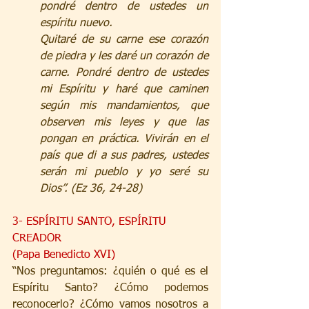
pondré dentro de ustedes un 
espíritu nuevo.
Quitaré de su carne ese corazón 
de piedra y les daré un corazón de 
carne. Pondré dentro de ustedes 
mi Espíritu y haré que caminen 
según mis mandamientos, que 
observen mis leyes y que las 
pongan en práctica. Vivirán en el 
país que di a sus padres, ustedes 
serán mi pueblo y yo seré su 
Dios”. (Ez 36, 24-28)
3- ESPÍRITU SANTO, ESPÍRITU 
CREADOR
(Papa Benedicto XVI)
“Nos preguntamos: ¿quién o qué es el 
Espíritu Santo? ¿Cómo podemos 
reconocerlo? ¿Cómo vamos nosotros a 