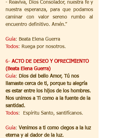
- Reaviva, Dios Consolador, nuestra fe y 
nuestra esperanza, para que podamos 
caminar con valor sereno rumbo al 
encuentro definitivo. Amén.”
Guía
: Beata Elena Guerra
Todos
: Ruega por nosotros.
6- 
ACTO DE DESEO Y OFRECIMIENTO 
(Beata Elena Guerra)
Guía
: 
Dios del bello Amor, Tú nos 
llamaste cerca de ti, porque tu alegría 
es estar entre los hijos de los hombres. 
Nos unimos a Ti como a la fuente de la 
santidad.
Todos
:  Espíritu Santo, santifícanos.
Guía
: 
Venimos a ti como ciegos a la luz 
eterna y al dador de la luz.