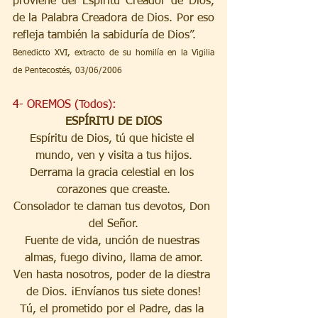
proviene del Espíritu Creador de Dios, 
de la Palabra Creadora de Dios. Por eso 
refleja también la sabiduría de Dios”.
Benedicto XVI, extracto de su homilía en la Vigilia 
de Pentecostés, 03/06/2006
4- OREMOS (Todos):
ESPÍRITU DE DIOS
Espíritu de Dios, tú que hiciste el 
mundo, ven y visita a tus hijos.
Derrama la gracia celestial en los 
corazones que creaste.
Consolador te claman tus devotos, Don 
del Señor.
Fuente de vida, unción de nuestras 
almas, fuego divino, llama de amor.
Ven hasta nosotros, poder de la diestra 
de Dios. ¡Envíanos tus siete dones!
Tú, el prometido por el Padre, das la 