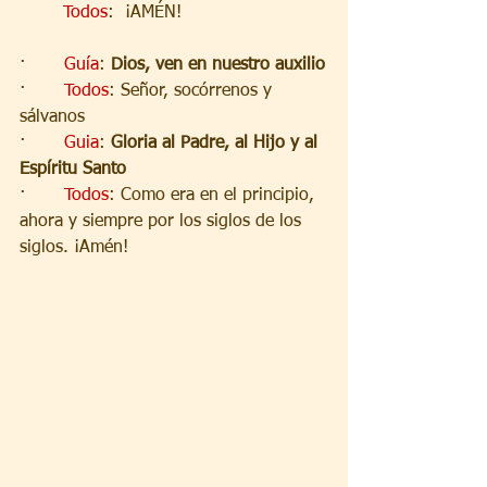
Todos
:  ¡AMÉN!
·       
Guía
: 
Dios, ven en nuestro auxilio
·       
Todos
: Señor, socórrenos y 
sálvanos
·       
Guia
: 
Gloria al Padre, al Hijo y al 
Espíritu Santo
·       
Todos
: Como era en el principio, 
ahora y siempre por los siglos de los 
siglos. ¡Amén!