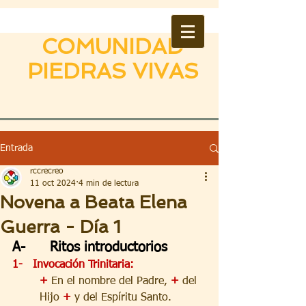
COMUNIDAD
PIEDRAS VIVAS
Entrada
rccrecreo
11 oct 2024
4 min de lectura
Novena a Beata Elena
Guerra - Día 1
A-      Ritos introductorios
1-   Invocación Trinitaria:
+
 En el nombre del Padre, 
+
 del 
Hijo 
+
 y del Espíritu Santo.