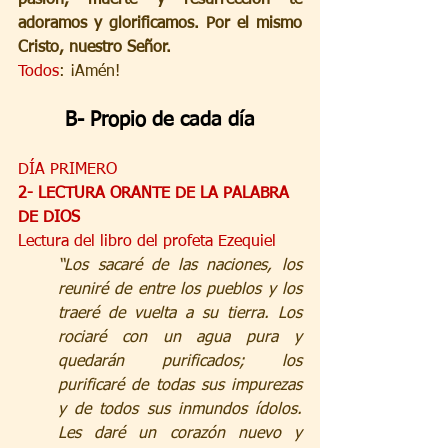
pasión, muerte y resurrección te 
adoramos y glorificamos. Por el mismo 
Cristo, nuestro Señor.
Todos
: ¡Amén!
B- Propio de cada día
DÍA PRIMERO
2- LECTURA ORANTE DE LA PALABRA 
DE DIOS
Lectura del libro del profeta Ezequiel
“Los sacaré de las naciones, los 
reuniré de entre los pueblos y los 
traeré de vuelta a su tierra. Los 
rociaré con un agua pura y 
quedarán purificados; los 
purificaré de todas sus impurezas 
y de todos sus inmundos ídolos. 
Les daré un corazón nuevo y 