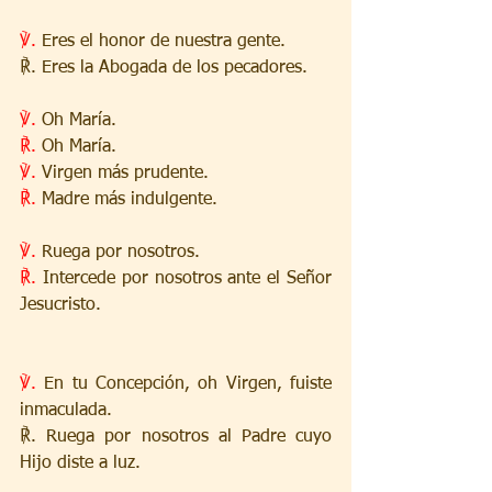
℣.
 Eres el honor de nuestra gente.
℟. Eres la Abogada de los pecadores.
℣.
 Oh María.
℟.
 Oh María.
℣.
 Virgen más prudente.
℟.
 Madre más indulgente.
℣.
 Ruega por nosotros.
℟.
 Intercede por nosotros ante el Señor 
Jesucristo.
℣.
 En tu Concepción, oh Virgen, fuiste 
inmaculada.
℟. Ruega por nosotros al Padre cuyo 
Hijo diste a luz.