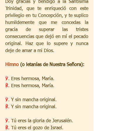
Doy gracias y bendigo a la Santísima 
Trinidad, que te enriqueció con este 
privilegio en tu Concepción, y te suplico 
humildemente que me concedas la 
gracia de superar las tristes 
consecuencias que dejó en mí el pecado 
original. Haz que lo supere y nunca 
deje de amar a mi Dios.
Himno 
(o letanías de Nuestra Señora):
℣
. Eres hermosa, María.
℟.
 Eres hermosa, María.
℣. 
Y sin mancha original.
℟.
 Y sin mancha original.
℣
. Tú eres la gloria de Jerusalén.
℟.
 Tú eres el gozo de Israel.