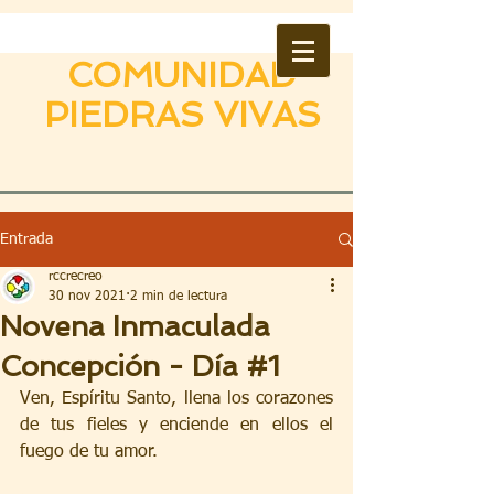
COMUNIDAD
PIEDRAS VIVAS
Entrada
rccrecreo
30 nov 2021
2 min de lectura
Novena Inmaculada
Concepción - Día #1
Ven, Espíritu Santo, llena los corazones 
de tus fieles y enciende en ellos el 
fuego de tu amor.