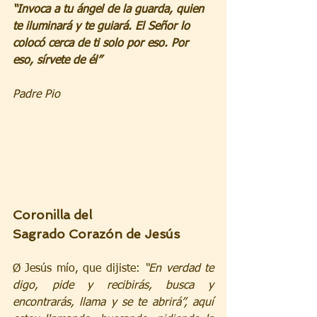
“Invoca a tu ángel de la guarda, quien 
te iluminará y te guiará. El Señor lo 
colocó cerca de ti solo por eso. Por 
eso, sírvete de él”
Padre Pio
Coronilla del
Sagrado Corazón de Jesús
Ø Jesús mío, que dijiste: 
“En verdad te 
digo, pide y recibirás, busca y 
encontrarás, llama y se te abrirá”, aquí 