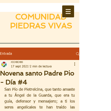
COMUNIDAD
PIEDRAS VIVAS
Entrada
rccrecreo
17 sept 2021
2 min de lectura
Novena santo Padre Pio
- Día #4
San Pío de Pietrelcina, que tanto amaste 
a tu Ángel de la Guarda, que era tu 
guía, defensor y mensajero; a ti los 
seres angelicales te han traído las 