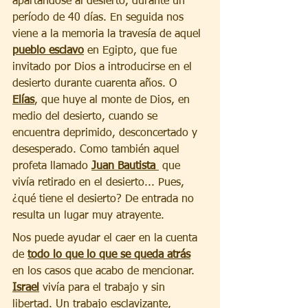
apartándose al desierto, durante un 
período de 40 días. En seguida nos 
viene a la memoria la travesía de aquel 
pueblo esclavo
 en Egipto, que fue 
invitado por Dios a introducirse en el 
desierto durante cuarenta años. O 
Elías
, que huye al monte de Dios, en 
medio del desierto, cuando se 
encuentra deprimido, desconcertado y 
desesperado. Como también aquel 
profeta llamado 
Juan Bautista 
 que 
vivía retirado en el desierto... Pues, 
¿qué tiene el desierto? De entrada no 
resulta un lugar muy atrayente.
Nos puede ayudar el caer en la cuenta 
de 
todo lo que lo que se queda atrás
en los casos que acabo de mencionar. 
Israel
 vivía para el trabajo y sin 
libertad. Un trabajo esclavizante, 