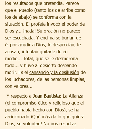
los resultados que pretendía. Parece 
que el Pueblo (tanto los de arriba como 
los de abajo) se 
conforma
 con la 
situación. El profeta invocó el poder de 
Dios y... ¡nada! Su oración no parece 
ser escuchada. Y encima se burlan de 
él por acudir a Dios, le desprecian, le 
acosan, intentan quitarle de en 
medio... Total, que se le desmorona 
todo... y huye al desierto deseando 
morir. Es el 
cansancio y la desilusión
 de 
los luchadores, de las personas limpias, 
con valores...
 Y respecto a 
Juan Bautista
: La Alianza 
(el compromiso ético y religioso que el 
pueblo había hecho con Dios), se ha 
arrinconado.¡Qué más da lo que quiera 
Dios, su voluntad! No nos resuelve 