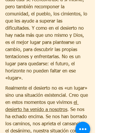
cada cual se reencontrase a sí mismo, 
pero también recomponer la 
comunidad, el pueblo, los cimientos, lo 
que les ayude a superar las 
dificultades. Y como en el desierto no 
hay nada más que uno mismo y Dios, 
es el mejor lugar para plantearse un 
cambio, para descubrir las propias 
tentaciones y enfrentarlas. No es un 
lugar para quedarse: el futuro, el 
horizonte no pueden faltar en ese 
«lugar».
Realmente el desierto no es «un lugar» 
sino una situación existencial. Creo que 
en estos momentos que vivimos 
el 
desierto ha venido a nosotros
. Se nos 
ha echado encima. Se nos han borrado 
los caminos, nos aprieta el cansancio y 
el desánimo, nuestra situación como 