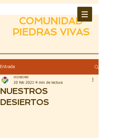
COMUNIDAD
PIEDRAS VIVAS
Entrada
rccrecreo
20 feb 2021
4 min de lectura
NUESTROS
DESIERTOS