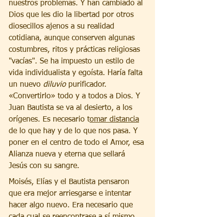
nuestros problemas. Y han cambiado al 
Dios que les dio la libertad por otros 
diosecillos ajenos a su realidad 
cotidiana, aunque conserven algunas 
costumbres, ritos y prácticas religiosas 
"vacías". Se ha impuesto un estilo de 
vida individualista y egoísta. Haría falta 
un nuevo 
diluvio
 purificador. 
«Convertirlo» todo y a todos a Dios. Y 
Juan Bautista se va al desierto, a los 
orígenes. Es necesario t
omar distancia
de lo que hay y de lo que nos pasa. Y 
poner en el centro de todo el Amor, esa 
Alianza nueva y eterna que sellará 
Jesús con su sangre.
Moisés, Elías y el Bautista pensaron 
que era mejor arriesgarse e intentar 
hacer algo nuevo. Era necesario que 