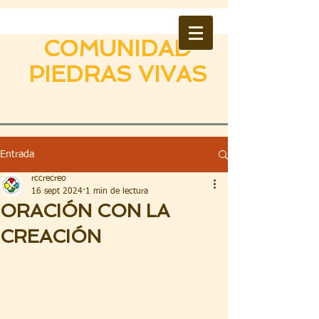
COMUNIDAD
PIEDRAS VIVAS
Entrada
rccrecreo
16 sept 2024
1 min de lectura
ORACIÓN CON LA
CREACIÓN