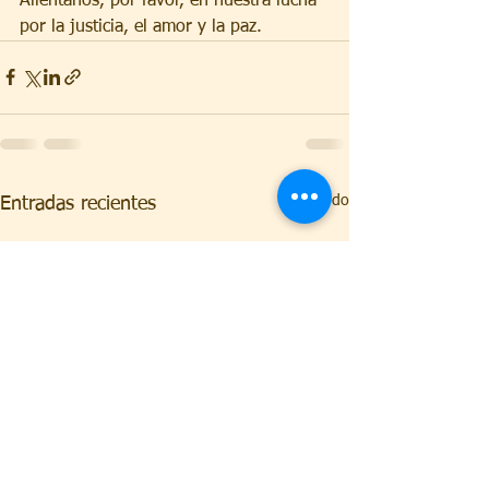
Aliéntanos, por favor, en nuestra lucha 
por la justicia, el amor y la paz.
Ver todo
Entradas recientes