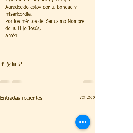
sustente en esta hora y siempre.
Agradecido estoy por tu bondad y 
misericordia.
Por los méritos del Santísimo Nombre 
de Tu Hijo Jesús,
Amén!
Ver todo
Entradas recientes