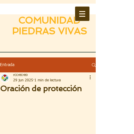
COMUNIDAD
PIEDRAS VIVAS
Entrada
rccrecreo
29 jun 2025
1 min de lectura
Oración de protección