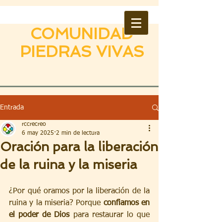
COMUNIDAD
PIEDRAS VIVAS
Entrada
rccrecreo
6 may 2025
2 min de lectura
Oración para la liberación
de la ruina y la miseria
¿Por qué oramos por la liberación de la 
ruina y la miseria? Porque 
confiamos en 
el poder de Dios
 para restaurar lo que 