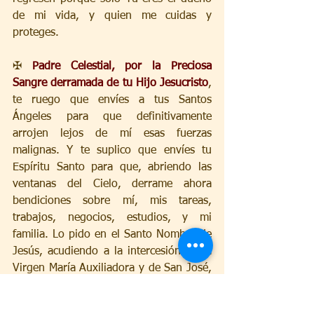
de mi vida, y quien me cuidas y 
proteges.
✠ 
Padre Celestial, por la Preciosa 
Sangre derramada de tu Hijo Jesucristo
, 
te ruego que envíes a tus Santos 
Ángeles para que definitivamente 
arrojen lejos de mí esas fuerzas 
malignas. Y te suplico que envíes tu 
Espíritu Santo para que, abriendo las 
ventanas del Cielo, derrame ahora 
bendiciones sobre mí, mis tareas, 
trabajos, negocios, estudios, y mi 
familia. Lo pido en el Santo Nombre de 
Jesús, acudiendo a la intercesión de la 
Virgen María Auxiliadora y de San José, 
de los Santos Arcángeles y Ángeles, y 
de todos los Santos.