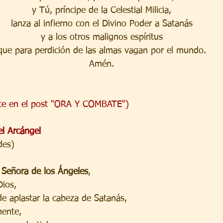
y Tú, príncipe de la Celestial Milicia,
lanza al infierno con el Divino Poder a Satanás
y a los otros malignos espíritus
que para perdición de las almas vagan por el mundo.
Amén.
nte en el post "ORA Y COMBATE")
el Arcángel
des)
y Señora de los Ángeles
,
Dios,
de aplastar la cabeza de Satanás,
ente,