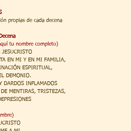
S
ción propias de cada decena
r Decena
aquí tu nombre completo)
 JESUCRISTO
A EN MI Y EN MI FAMILIA,
NACIÓN ESPIRITUAL,
EL DEMONIO.
Y DARDOS INFLAMADOS
DE MENTIRAS, TRISTEZAS,
DEPRESIONES
ombre)
UCRISTO
ME A MI,