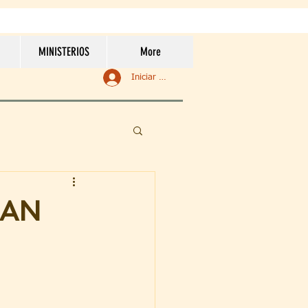
MINISTERIOS
More
Iniciar sesión
SAN