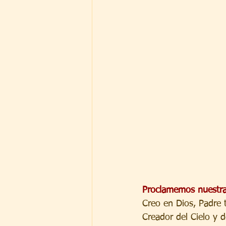
Proclamemos nuestra
Creo en Dios, Padre
Creador del Cielo y d