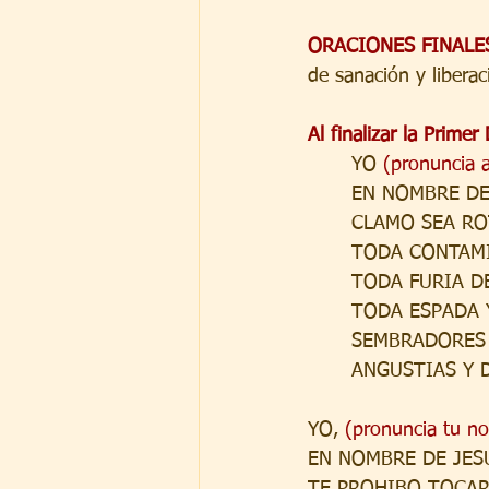
ORACIONES FINALE
de sanación y libera
Al finalizar la Prime
YO 
(pronuncia 
EN NOMBRE DE
CLAMO SEA ROT
TODA CONTAMI
TODA FURIA D
TODA ESPADA 
SEMBRADORES 
ANGUSTIAS Y 
YO, 
(pronuncia tu n
EN NOMBRE DE JES
TE PROHIBO TOCAR