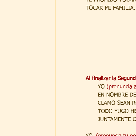
TOCAR MI FAMILIA.
Al finalizar la Segun
YO 
(pronuncia 
EN NOMBRE DE
CLAMO SEAN RO
TODO YUGO HE
JUNTAMENTE C
YO, 
(pronuncia tu n