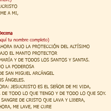
UCRISTO
ME A MI,
 Decena
aquí tu nombre completo)
HORA BAJO LA PROTECCIÓN DEL ALTÍSIMO
BAJO EL MANTO PROTECTOR
 MARÍA Y DE TODOS LOS SANTOS Y SANTAS.
JO LA PODEROSA
DE SAN MIGUEL ARCÁNGEL
OS ÁNGELES.
RA: JESUCRISTO ES EL SEÑOR DE MI VIDA,
A, DE TODO LO QUE TENGO Y DE TODO LO QUE SOY.
 SANGRE DE CRISTO QUE LAVA Y LIBERA,
HORA, ME LAVE, ME CURE