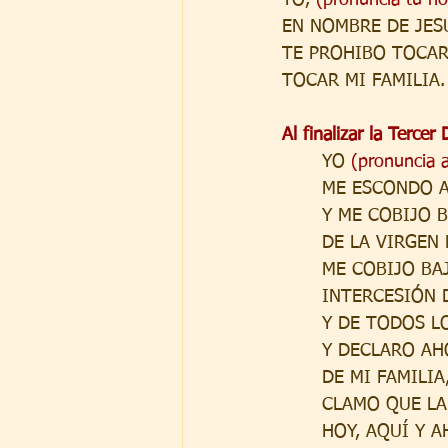
EN NOMBRE DE JES
TE PROHIBO TOCAR
TOCAR MI FAMILIA.
Al finalizar la Tercer
YO 
(pronuncia 
ME ESCONDO A
Y ME COBIJO 
DE LA VIRGEN
ME COBIJO BA
INTERCESIÓN 
Y DE TODOS L
Y DECLARO AHO
DE MI FAMILI
CLAMO QUE LA
HOY, AQUÍ Y A