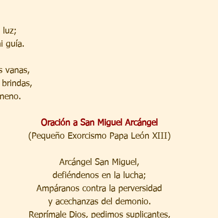
 luz;
i guía.
s vanas,
brindas,
neno.
Oración a San Miguel Arcángel
(Pequeño Exorcismo Papa León XIII)
Arcángel San Miguel,
defiéndenos en la lucha;
Ampáranos contra la perversidad
y acechanzas del demonio.
Reprímale Dios, pedimos suplicantes,