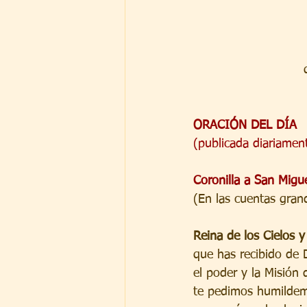
ORACIÓN DEL DÍA
(publicada diariame
Coronilla a San Migu
(En las cuentas gran
Reina de los Cielos 
que has recibido de 
el poder y la Misión 
te pedimos humildem