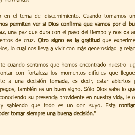
nos permiten ver si Dios confirma que vamos por el b
az
, una paz que dura con el paso del tiempo y nos da a
entos de cruz. 
Otro signo es la gratitud
 que experime
ios, lo cual nos lleva a vivir con más generosidad la relac
te cuando sentimos que hemos encontrado nuestro lugar
ontar con fortaleza los momentos difíciles que llegue
ente a una decisión tomada, es decir, estar abiertos 
 apegos, también es un buen signo. Sólo Dios sabe lo qu
econociendo su presencia providente en nuestra vida, le o
y sabiendo que todo es un don suyo. Esta 
confia
oder tomar siempre una buena decisión
."