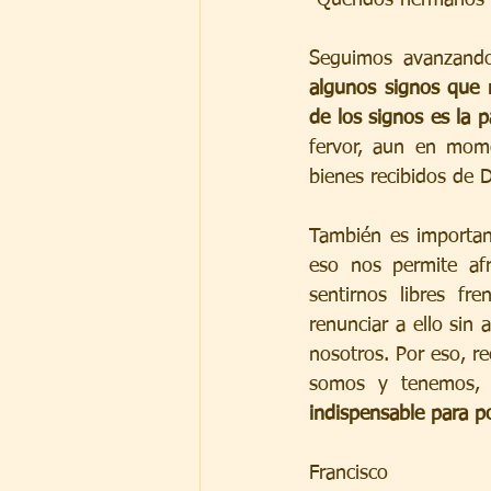
algunos signos que 
de los signos es la p
fervor, aun en mom
bienes recibidos de D
También es importan
eso nos permite afr
sentirnos libres fr
renunciar a ello sin
nosotros. Por eso, r
somos y tenemos, 
indispensable para p
Francisco 