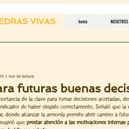
EDRAS VIVAS
home
NOSOTROS
25
1 min de lectura
ra futuras buenas deci
portancia de la clave para tomar decisiones acertadas, d
 indicador de haber elegido correctamente. Señaló que la e
ar, donde alcanzar la armonía permite abrir camino a futu
sugirió que 
prestar atención a las motivaciones internas