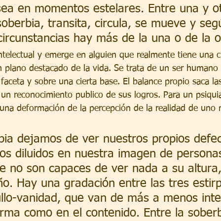
sea en momentos estelares. Entre una y o
oberbia, transita, circula, se mueve y seg
rcunstancias hay más de la una o de la o
ntelectual y emerge en alguien que realmente tiene una ci
n plano destacado de la vida. Se trata de un ser humano
faceta y sobre una cierta base. El balance propio saca la
 un reconocimiento publico de sus logros. Para un psiqui
 una deformación de la percepción de la realidad de uno
bia dejamos de ver nuestros propios defec
os diluidos en nuestra imagen de persona
e no son capaces de ver nada a su altura,
. Hay una gradación entre las tres estirp
llo-vanidad, que van de más a menos inte
orma como en el contenido. Entre la soberb