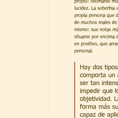
propio: estimarse mu
lucidez. La soberbia
propia persona que de
de muchos males de l
mismo: sus notas más 
situarse por encima d
en positivo, que arra
personal.
Hay dos tipos
comporta un a
ser tan inten
impedir que 
objetividad. 
forma más su
capaz de apli