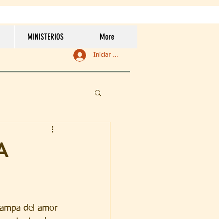
MINISTERIOS
More
Iniciar sesión
A
trampa del amor 