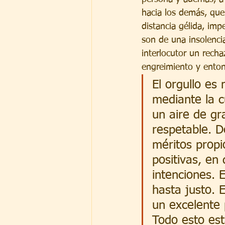
hacia los demás, que 
distancia gélida, imp
son de una insolencia
interlocutor un recha
engreimiento y enton
El orgullo es
mediante la c
un aire de gr
respetable. 
méritos propi
positivas, en
intenciones. 
hasta justo. 
un excelente 
Todo esto est