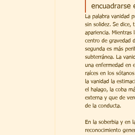
encuadrarse e
La palabra vanidad pro
sin solidez. Se dice,
apariencia. Mientras 
centro de gravedad de
segunda es más perifé
subterránea. La vani
una enfermedad en e
raíces en los sótanos
la vanidad la estimac
el halago, la coba m
externa y que de ve
de la conducta.
En la soberbia y en 
reconocimiento genera