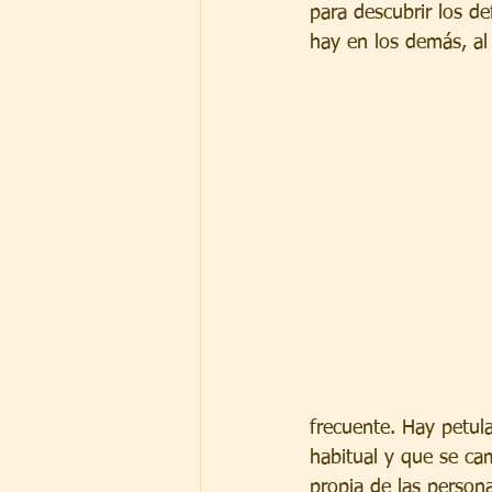
para descubrir los de
hay en los demás, al
frecuente. Hay petul
habitual y que se ca
propia de las person