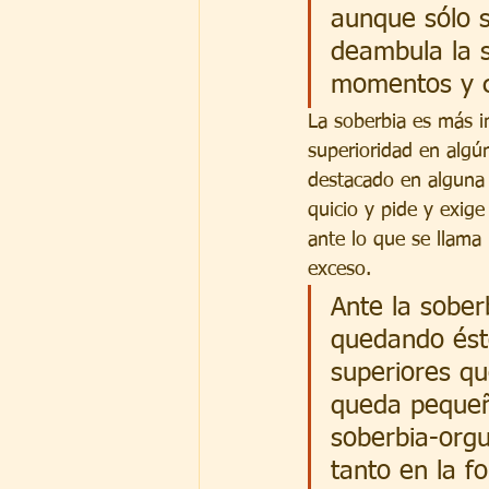
aunque sólo 
deambula la s
momentos y ci
La soberbia es más i
superioridad en algú
destacado en alguna 
quicio y pide y exige
ante lo que se llama
exceso.
Ante la sober
quedando ést
superiores qu
queda pequeño
soberbia-orgu
tanto en la f