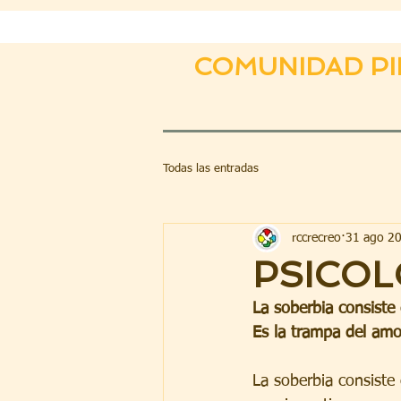
COMUNIDAD PI
Todas las entradas
rccrecreo
31 ago 2
PSICOL
La soberbia consiste
Es la trampa del amo
La soberbia consiste