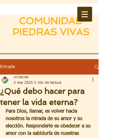
COMUNIDAD
PIEDRAS VIVAS
Entrada
rccrecreo
3 mar 2025
1 min de lectura
¿Qué debo hacer para
tener la vida eterna?
Para Dios, llamar, es volver hacia 
nosotros la mirada de su amor y su 
elección.
Responderle es obedecer a su 
amor con la sabiduría de nuestras 