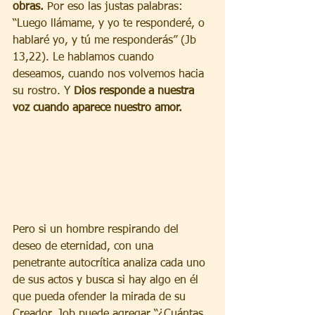
obras.
 Por eso las justas palabras: 
“Luego llámame, y yo te responderé, o 
hablaré yo, y tú me responderás” (Jb 
13,22). Le hablamos cuando 
deseamos, cuando nos volvemos hacia 
su rostro. Y 
Dios responde a nuestra 
voz cuando aparece nuestro amor.
Pero si un hombre respirando del 
deseo de eternidad, con una 
penetrante autocrítica analiza cada uno 
de sus actos y busca si hay algo en él 
que pueda ofender la mirada de su 
Creador, Job puede agregar “¿Cuántas 