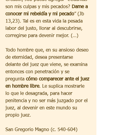
son mis culpas y mis pecados? 
Dame a 
conocer mi rebeldía y mi pecado
” (Jb 
13,23). Tal es en esta vida la pesada 
labor del justo, llorar al descubrirse, 
corregirse para devenir mejor. (…)
Todo hombre que, en su ansioso deseo 
de eternidad, desea presentarse 
delante del juez que viene, se examina 
entonces con penetración y se 
pregunta 
cómo comparecer ante el juez 
en hombre libre
. Le suplica mostrarle 
lo que le desagrada, para hacer 
penitencia y no ser más juzgado por el 
juez, al devenir en este mundo su 
propio juez.
San Gregorio Magno (c. 540-604)