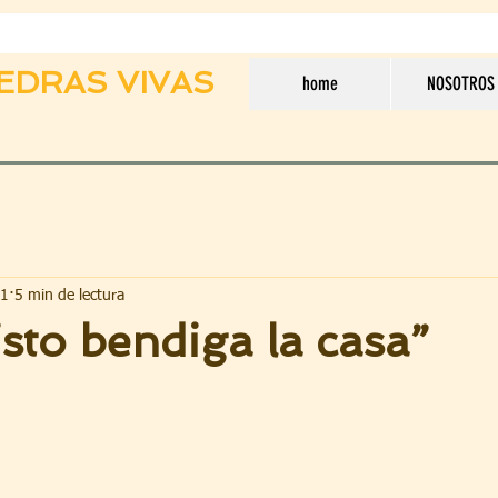
EDRAS VIVAS
home
NOSOTROS
21
5 min de lectura
sto bendiga la casa”