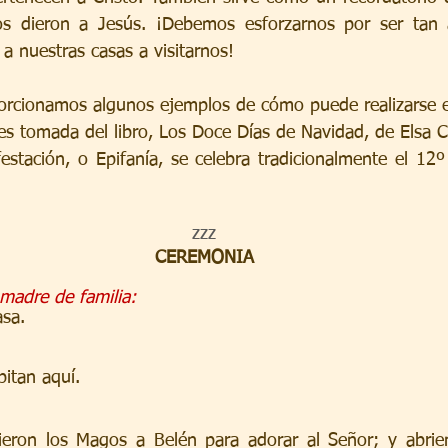
s dieron a Jesús. ¡Debemos esforzarnos por ser tan 
a nuestras casas a visitarnos!
porcionamos algunos ejemplos de cómo puede realizarse 
 es tomada del libro, Los Doce Días de Navidad, de Elsa 
festación, o Epifanía, se celebra tradicionalmente el 12º
 
zzz
CEREMONIA
madre de familia:
asa.
bitan aquí.
nieron los Magos a Belén para adorar al Señor; y abrie