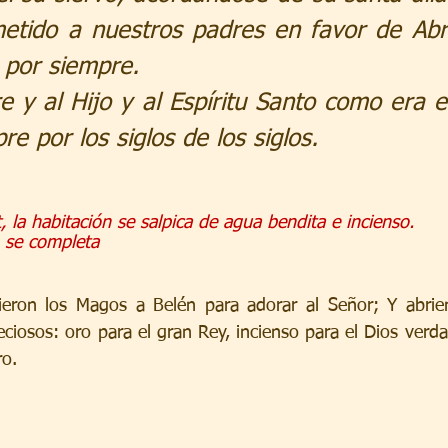
metido a nuestros padres en favor de Abr
 por siempre.
e y al Hijo y al Espíritu Santo como era en
e por los siglos de los siglos.
, la habitación se salpica de agua bendita e incienso.
 se completa
nieron los Magos a Belén para adorar al Señor; Y abrie
eciosos: oro para el gran Rey, incienso para el Dios verda
ro.