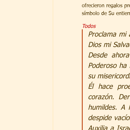
ofrecieron regalos pr
símbolo de Su entier
Todos
Proclama mi a
Dios mi Salva
Desde ahora 
Poderoso ha 
su misericord
Él hace pro
corazón. Der
humildes. A 
despide vacío
Auxilia a Isr