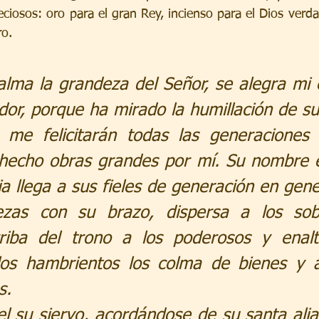
eciosos: oro para el gran Rey, incienso para el Dios verda
ro.
lma la grandeza del Señor, se alegra mi e
dor, porque ha mirado la humillación de su
me felicitarán todas las generaciones 
hecho obras grandes por mí. Su nombre e
ia llega a sus fieles de generación en gene
ezas con su brazo, dispersa a los sobe
riba del trono a los poderosos y enalt
los hambrientos los colma de bienes y a 
s.
ael su siervo, acordándose de su santa ali