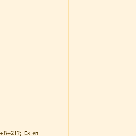
M+B+21?; Es en 