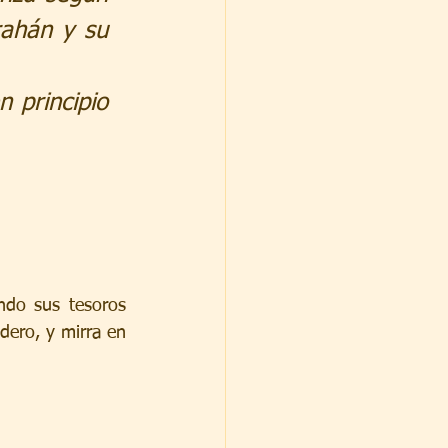
ahán y su 
 principio 
ndo sus tesoros 
dero, y mirra en 