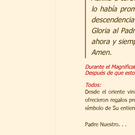
lo había pro
descendencia
Gloria al Padr
ahora y siempr
Amen.
Durante el Magnificat
Después de que esto
Todos:
Desde el oriente vi
ofrecieron regalos pr
símbolo de Su entier
Padre Nuestro. . .