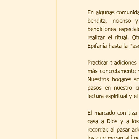
En algunas comunidad
bendita, incienso 
bendiciones especial
realizar el ritual.
Epifanía hasta la Pa
Practicar tradicione
más concretamente y
Nuestros hogares s
pasos en nuestro cre
lectura espiritual y 
El marcado con tiza 
casa a Dios y a los
recordar, al pasar ad
los que moran allí p