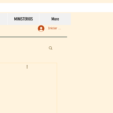
MINISTERIOS
More
Iniciar sesión