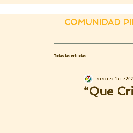
COMUNIDAD PI
Todas las entradas
rccrecreo
4 ene 20
“Que Cri