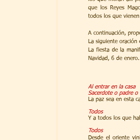
que los Reyes Mago
todos los que vienen 
A continuación, pro
La siguiente oración
La fiesta de la mani
Navidad, 6 de enero.
Al entrar en la casa
Sacerdote o padre o 
La paz sea en esta c
Todos
Y a todos los que ha
Todos
Desde el oriente vi