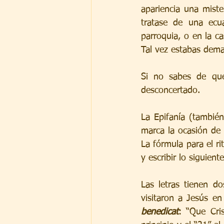
apariencia una miste
tratase de una ecua
parroquia, o en la c
Tal vez estabas dem
Si no sabes de qué 
desconcertado.
La Epifanía (tambié
marca la ocasión de 
La fórmula para el ri
y escribir lo siguie
Las letras tienen do
visitaron a Jesús en
benedicat
: “Que Cris