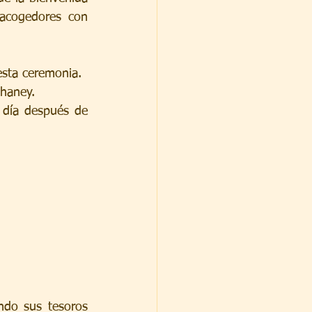
acogedores con 
esta ceremonia.
Chaney.
 día después de 
ndo sus tesoros 