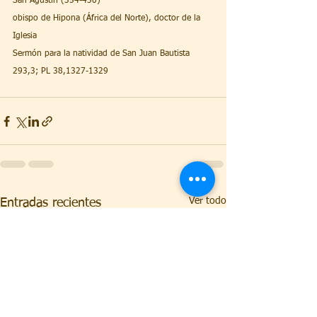
San Agustín (354-430)
obispo de Hipona (África del Norte), doctor de la 
Iglesia
Sermón para la natividad de San Juan Bautista 
293,3; PL 38,1327-1329
Ver todo
Entradas recientes