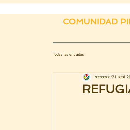
COMUNIDAD PI
Todas las entradas
rccrecreo
21 sept 2
REFUGI