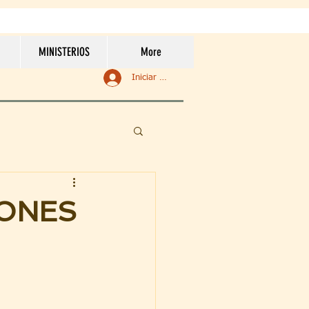
MINISTERIOS
More
Iniciar sesión
IONES