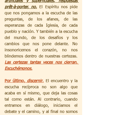
artificiales y superficiales, respuestas 
prêt-à-porter, no.
 El Espíritu nos pide 
que nos pongamos a la escucha de las 
preguntas, de los afanes, de las 
esperanzas de cada Iglesia, de cada 
pueblo y nación. Y también a la escucha 
del mundo, de los desafíos y los 
cambios que nos pone delante. No 
insonoricemos el corazón, no nos 
blindemos dentro de nuestras certezas. 
Las certezas tantas veces nos cierran. 
Escuchémonos.
Por último, 
discernir
.
 El encuentro y la 
escucha recíproca no son algo que 
acaba en sí mismo, que deja las cosas 
tal como están. Al contrario, cuando 
entramos en diálogo, iniciamos el 
debate y el camino, y al final no somos 