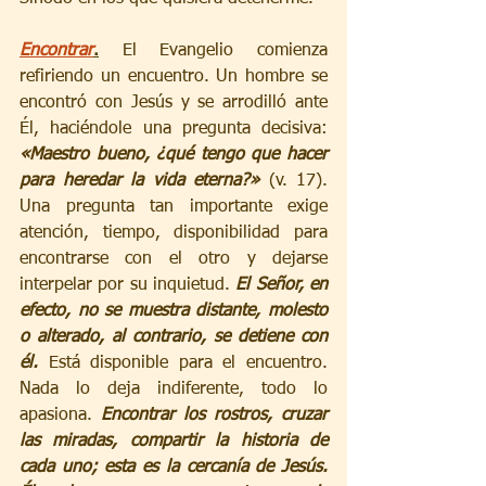
Encontrar
.
El Evangelio comienza 
refiriendo un encuentro. Un hombre se 
encontró con Jesús y se arrodilló ante 
Él, haciéndole una pregunta decisiva: 
«Maestro bueno, ¿qué tengo que hacer 
para heredar la vida eterna?»
 (v. 17). 
Una pregunta tan importante exige 
atención, tiempo, disponibilidad para 
encontrarse con el otro y dejarse 
interpelar por su inquietud. 
El Señor, en 
efecto, no se muestra distante, molesto 
o alterado, al contrario, se detiene con 
él.
 Está disponible para el encuentro. 
Nada lo deja indiferente, todo lo 
apasiona. 
Encontrar los rostros, cruzar 
las miradas, compartir la historia de 
cada uno; esta es la cercanía de Jesús. 