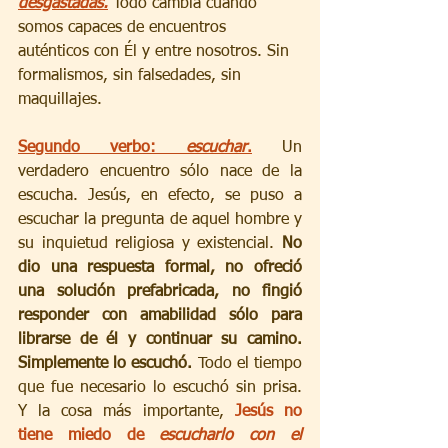
desgastadas.
 Todo cambia cuando 
somos capaces de encuentros 
auténticos con Él y entre nosotros. Sin 
formalismos, sin falsedades, sin 
maquillajes.
Segundo verbo: 
escuchar
.
 Un 
verdadero encuentro sólo nace de la 
escucha. Jesús, en efecto, se puso a 
escuchar la pregunta de aquel hombre y 
su inquietud religiosa y existencial. 
No 
dio una respuesta formal, no ofreció 
una solución prefabricada, no fingió 
responder con amabilidad sólo para 
librarse de él y continuar su camino. 
Simplemente lo escuchó. 
Todo el tiempo 
que fue necesario lo escuchó sin prisa.  
Y la cosa más importante, 
Jesús no 
tiene miedo de 
escucharlo con el 