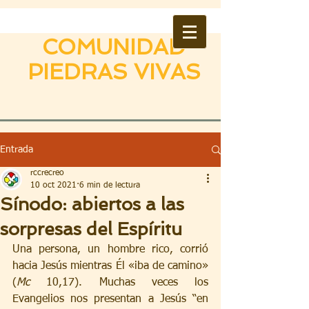
COMUNIDAD
PIEDRAS VIVAS
Entrada
rccrecreo
10 oct 2021
6 min de lectura
Sínodo: abiertos a las
sorpresas del Espíritu
Una persona, un hombre rico, corrió 
hacia Jesús mientras Él «iba de camino» 
(
Mc
 10,17). Muchas veces los 
Evangelios nos presentan a Jesús “en 