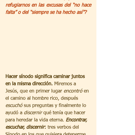
refugiarnos en las excusas del “no hace 
falta” o del “siempre se ha hecho así”?
Hacer sínodo significa caminar juntos 
en la misma dirección.
 Miremos a 
Jesús, que en primer lugar 
encontró
 en 
el camino al hombre rico, después 
escuchó
 sus preguntas y finalmente lo 
ayudó a 
discernir 
qué tenía que hacer 
para heredar la vida eterna. 
Encontrar, 
escuchar, discernir
:
 tres verbos del 
Sínodo en los que quisiera detenerme.