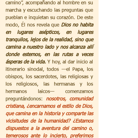
camino”, acompañando al hombre en su 
marcha y escuchando las preguntas que 
pueblan e inquietan su corazón. De este 
modo, Él nos revela que 
Dios no habita 
en lugares asépticos, en lugares 
tranquilos, lejos de la realidad, sino que 
camina a nuestro lado y nos alcanza allí 
donde estemos, en las rutas a veces 
ásperas de la vida. 
Y hoy, al dar inicio al 
itinerario sinodal, todos —el Papa, los 
obispos, los sacerdotes, las religiosas y 
los religiosos, las hermanas y los 
hermanos laicos— comenzamos 
preguntándonos: 
nosotros, comunidad 
cristiana, ¿encarnamos el estilo de Dios, 
que camina en la historia y comparte las 
vicisitudes de la humanidad? ¿Estamos 
dispuestos a la aventura del camino o, 
temerosos ante lo incierto, preferimos 