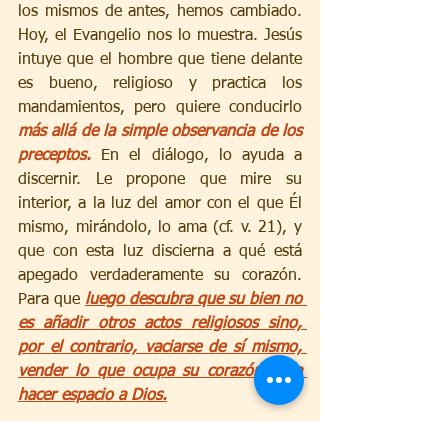
los mismos de antes, hemos cambiado. 
Hoy, el Evangelio nos lo muestra. Jesús 
intuye que el hombre que tiene delante 
es bueno, religioso y practica los 
mandamientos, pero quiere conducirlo 
más allá de la simple observancia de los 
preceptos.
 En el diálogo, lo ayuda a 
discernir. Le propone que mire su 
interior, a la luz del amor con el que Él 
mismo, mirándolo, lo ama (cf. v. 21), y 
que con esta luz discierna a qué está 
apegado verdaderamente su corazón. 
Para que 
luego descubra que su bien no 
es añadir otros actos religiosos sino, 
por el contrario, vaciarse de sí mismo, 
vender lo que ocupa su corazón para 
hacer espacio a Dios.