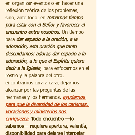
en organizar eventos o en hacer una 
reflexión teórica de los problemas, 
sino, ante todo, en 
tomarnos tiempo 
para estar con el Señor y favorecer el 
encuentro entre nosotros. 
Un tiempo 
para 
dar espacio a la oración, a la 
adoración, esta oración que tanto 
descuidamos: adorar, dar espacio a la 
adoración, a lo que el Espíritu quiere 
decir a la Iglesia
; para enfocarnos en el 
rostro y la palabra del otro, 
encontrarnos cara a cara, dejarnos 
alcanzar por las preguntas de las 
hermanas y los hermanos, 
ayudarnos 
para que la diversidad de los carismas, 
vocaciones y ministerios nos 
enriquezca.
 Todo encuentro —lo 
sabemos— requiere apertura, valentía, 
disponibilidad para dejarse interpelar 