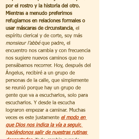
por el rostro y la historia del otro. 
Mientras a menudo preferimos 
refugiarnos en relaciones formales o 
usar máscaras de circunstancia
, el 
espíritu clerical y de corte, soy más 
monsieur l’abbé
 que padre, el 
encuentro nos cambia y con frecuencia 
nos sugiere nuevos caminos que no 
pensábamos recorrer. Hoy, después del 
Ángelus, recibiré a un grupo de 
personas de la calle, que simplemente 
se reunió porque hay un grupo de 
gente que va a escucharlos, solo para 
escucharlos. Y desde la escucha 
lograron empezar a caminar. Muchas 
veces es este justamente 
el modo en 
que Dios nos indica la vía a seguir, 
haciéndonos salir de nuestras rutinas 