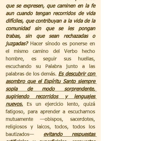
que se expresen, que caminen en la fe 
aun cuando tengan recorridos de vida 
difíciles, que contribuyan a la vida de la 
comunidad sin que se les pongan 
trabas, sin que sean rechazadas o 
juzgadas? 
Hacer sínodo es ponerse en 
el mismo camino del Verbo hecho 
hombre, es seguir sus huellas, 
escuchando su Palabra junto a las 
palabras de los demás. 
Es descubrir con 
asombro que el Espíritu Santo siempre 
sopla de modo sorprendente, 
sugiriendo recorridos y lenguajes 
nuevos.
 Es un ejercicio lento, quizá 
fatigoso, para aprender a escucharnos 
mutuamente —obispos, sacerdotes, 
religiosos y laicos, todos, todos los 
bautizados— 
evitando respuestas 