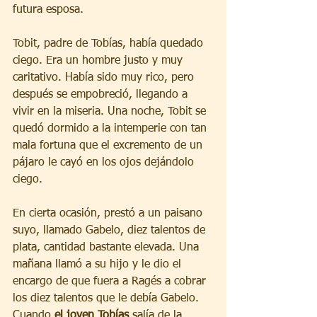
futura esposa. 
Tobit, padre de Tobías, había quedado 
ciego. Era un hombre justo y muy 
caritativo. Había sido muy rico, pero 
después se empobreció, llegando a 
vivir en la miseria. Una noche, Tobit se 
quedó dormido a la intemperie con tan 
mala fortuna que el excremento de un 
pájaro le cayó en los ojos dejándolo 
ciego. 
En cierta ocasión, prestó a un paisano 
suyo, llamado Gabelo, diez talentos de 
plata, cantidad bastante elevada. Una 
mañana llamó a su hijo y le dio el 
encargo de que fuera a Ragés a cobrar 
los diez talentos que le debía Gabelo. 
Cuando 
el joven Tobías
 salía de la 