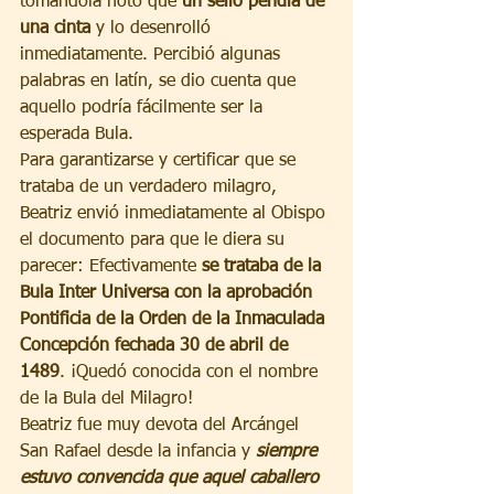
tomándola notó que 
un sello pendía de 
una cinta
 y lo desenrolló 
inmediatamente. Percibió algunas 
palabras en latín, se dio cuenta que 
aquello podría fácilmente ser la 
esperada Bula. 
Para garantizarse y certificar que se 
trataba de un verdadero milagro, 
Beatriz envió inmediatamente al Obispo 
el documento para que le diera su 
parecer: Efectivamente 
se trataba de la 
Bula Inter Universa con la aprobación 
Pontificia de la Orden de la Inmaculada 
Concepción fechada 30 de abril de 
1489
. ¡Quedó conocida con el nombre 
de la Bula del Milagro! 
Beatriz fue muy devota del Arcángel 
San Rafael desde la infancia y 
siempre 
estuvo convencida que aquel caballero 