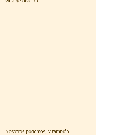
vida de oración.   
Nosotros podemos, y también 