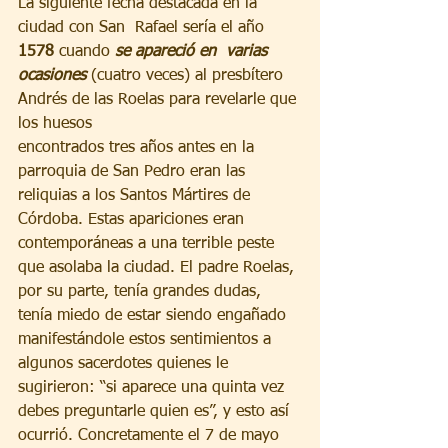
La siguiente fecha destacada en la 
ciudad con San  Rafael sería el año 
1578
 cuando 
se apareció en  varias 
ocasiones
 (cuatro veces) al presbítero 
Andrés de las Roelas para revelarle que 
los huesos 
encontrados tres años antes en la 
parroquia de San Pedro eran las 
reliquias a los Santos Mártires de 
Córdoba. Estas apariciones eran 
contemporáneas a una terrible peste 
que asolaba la ciudad. El padre Roelas, 
por su parte, tenía grandes dudas, 
tenía miedo de estar siendo engañado 
manifestándole estos sentimientos a 
algunos sacerdotes quienes le 
sugirieron: “si aparece una quinta vez 
debes preguntarle quien es”, y esto así 
ocurrió. Concretamente el 7 de mayo 