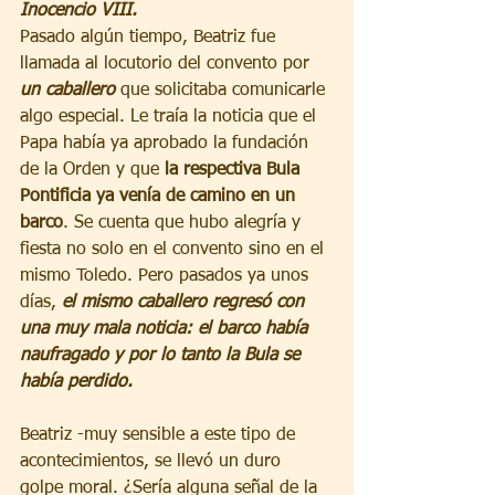
Inocencio VIII. 
Pasado algún tiempo, Beatriz fue 
llamada al locutorio del convento por 
un caballero
 que solicitaba comunicarle 
algo especial. Le traía la noticia que el 
Papa había ya aprobado la fundación 
de la Orden y que 
la respectiva Bula 
Pontificia ya venía de camino en un 
barco
. Se cuenta que hubo alegría y 
fiesta no solo en el convento sino en el 
mismo Toledo. Pero pasados ya unos 
días, 
el mismo caballero regresó con 
una muy mala noticia: el barco había 
naufragado y por lo tanto la Bula se 
había perdido.
Beatriz -muy sensible a este tipo de 
acontecimientos, se llevó un duro 
golpe moral. ¿Sería alguna señal de la 