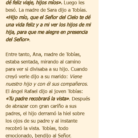
dé feliz viaje, hijos míos».
 Luego les 
besó. La madre de Sara dijo a Tobías. 
«Hijo mío, que el Señor del Cielo te dé 
una vida feliz y a mi ver los hijos de mi 
hija, para que me alegre en presencia 
del Señor»
. 
Entre tanto, Ana, madre de Tobías, 
estaba sentada, mirando al camino 
para ver si divisaba a su hijo. Cuando 
creyó verle dijo a su marido: 
Viene 
nuestro hijo y con él sus compañeros
. 
El ángel Rafael dijo al joven Tobías: 
«Tu padre recobrará la vista»
. Después 
de abrazar con gran cariño a sus 
padres, el hijo derramó la hiel sobre 
los ojos de su padre y al instante 
recobró la vista. Tobías, todo 
emocionado, bendijo al Señor. 