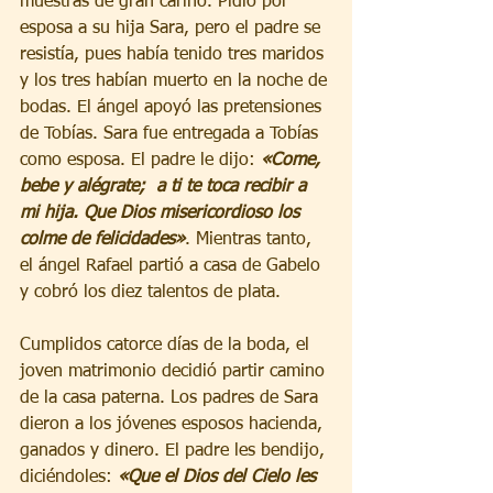
muestras de gran cariño. Pidió por 
esposa a su hija Sara, pero el padre se 
resistía, pues había tenido tres maridos 
y los tres habían muerto en la noche de 
bodas. El ángel apoyó las pretensiones 
de Tobías. Sara fue entregada a Tobías 
como esposa. El padre le dijo: 
«Come, 
bebe y alégrate;  a ti te toca recibir a 
mi hija. Que Dios misericordioso los 
colme de felicidades»
. Mientras tanto, 
el ángel Rafael partió a casa de Gabelo 
y cobró los diez talentos de plata. 
Cumplidos catorce días de la boda, el 
joven matrimonio decidió partir camino 
de la casa paterna. Los padres de Sara 
dieron a los jóvenes esposos hacienda, 
ganados y dinero. El padre les bendijo, 
diciéndoles: 
«Que el Dios del Cielo les 