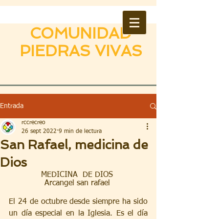
COMUNIDAD
PIEDRAS VIVAS
Entrada
rccrecreo
26 sept 2022
9 min de lectura
San Rafael, medicina de
Dios
MEDICINA  DE DIOS 
Arcangel san rafael 
El 24 de octubre desde siempre ha sido 
un día especial en la Iglesia. Es el día 