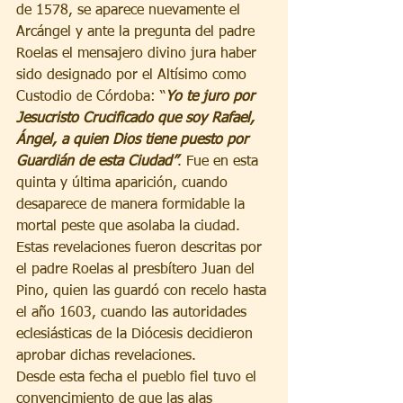
de 1578, se aparece nuevamente el 
Arcángel y ante la pregunta del padre 
Roelas el mensajero divino jura haber 
sido designado por el Altísimo como 
Custodio de Córdoba: “
Yo te juro por 
Jesucristo Crucificado que soy Rafael, 
Ángel, a quien Dios tiene puesto por 
Guardián de esta Ciudad”
. Fue en esta 
quinta y última aparición, cuando 
desaparece de manera formidable la 
mortal peste que asolaba la ciudad. 
Estas revelaciones fueron descritas por 
el padre Roelas al presbítero Juan del 
Pino, quien las guardó con recelo hasta 
el año 1603, cuando las autoridades 
eclesiásticas de la Diócesis decidieron 
aprobar dichas revelaciones. 
Desde esta fecha el pueblo fiel tuvo el 
convencimiento de que las alas 