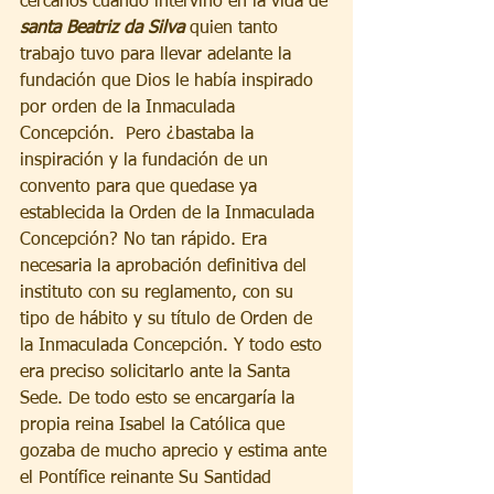
cercanos cuando intervino en la vida de 
santa Beatriz da Silva
 quien tanto 
trabajo tuvo para llevar adelante la 
fundación que Dios le había inspirado 
por orden de la Inmaculada 
Concepción.  Pero ¿bastaba la 
inspiración y la fundación de un 
convento para que quedase ya 
establecida la Orden de la Inmaculada 
Concepción? No tan rápido. Era 
necesaria la aprobación definitiva del 
instituto con su reglamento, con su 
tipo de hábito y su título de Orden de 
la Inmaculada Concepción. Y todo esto 
era preciso solicitarlo ante la Santa 
Sede. De todo esto se encargaría la 
propia reina Isabel la Católica que 
gozaba de mucho aprecio y estima ante 
el Pontífice reinante Su Santidad 