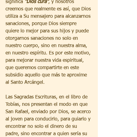
significa 
“Dios cura”
, y nosotros 
creemos que realmente es así, que Dios 
utiliza a Su mensajero para alcanzarnos 
sanaciones, porque Dios siempre 
quiere lo mejor para sus hijos y puede 
otorgarnos sanaciones no solo en 
nuestro cuerpo, sino en nuestra alma, 
en nuestro espíritu. Es por este motivo, 
para mejorar nuestra vida espiritual, 
que queremos compartirte en este 
subsidio aquello que más te aproxime 
al Santo Arcángel. 
Las Sagradas Escrituras, en el libro de 
Tobías, nos presentan el modo en que 
San Rafael, enviado por Dios, se acerco 
al joven para conducirlo, para guiarlo y 
encontrar no solo el dinero de su 
padre, sino encontrar a quien sería su 