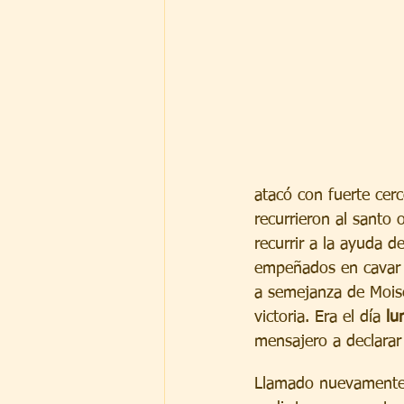
atacó con fuerte cerc
recurrieron al santo 
recurrir a la ayuda d
empeñados en cavar tr
a semejanza de Moisé
victoria. Era el día 
lu
mensajero a declarar 
Llamado nuevamente e