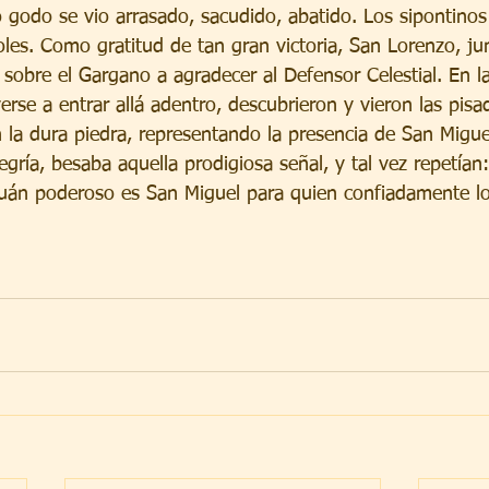
to godo se vio arrasado, sacudido, abatido. Los sipontinos
les. Como gratitud de tan gran victoria, San Lorenzo, ju
sobre el Gargano a agradecer al Defensor Celestial. En la
verse a entrar allá adentro, descubrieron y vieron las pis
la dura piedra, representando la presencia de San Migue
egría, besaba aquella prodigiosa señal, y tal vez repetían:
uán poderoso es San Miguel para quien confiadamente lo