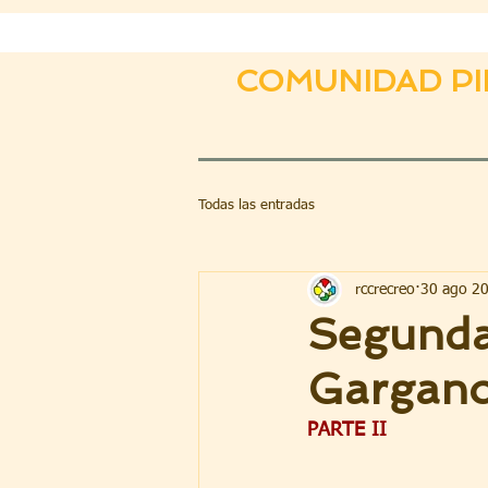
COMUNIDAD PI
Todas las entradas
rccrecreo
30 ago 2
Segunda
Gargan
PARTE II