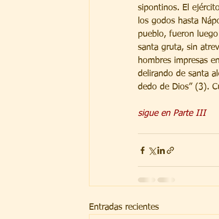
sipontinos. El ejérci
los godos hasta Nápo
pueblo, fueron luego 
santa gruta, sin atre
hombres impresas en 
delirando de santa al
dedo de Dios” (3). C
sigue en Parte III
Entradas recientes