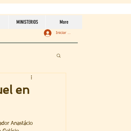
MINISTERIOS
More
Iniciar sesión
el en
ador Anastácio 