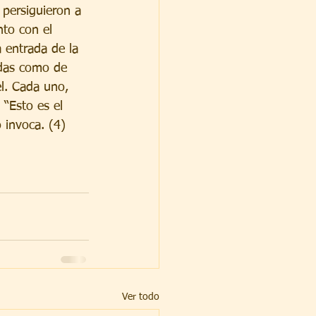
 persiguieron a 
nto con el 
 entrada de la 
adas como de 
l. Cada uno, 
 “Esto es el 
 invoca. (4)
Ver todo