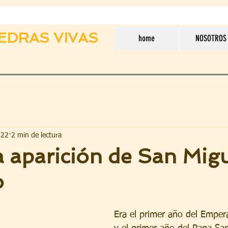
EDRAS VIVAS
home
NOSOTROS
022
2 min de lectura
 aparición de San Migu
o
Era el primer año del Emper