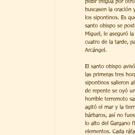
pedir tregua por otr
buscasen la oración 
los sipontinos. Es q
santo obispo se postr
Miguel, le aseguró la
cuatro de la tarde, p
Arcángel.
El santo obispo avisó
las primeras tres hora
sipontinos salieron a
de repente se oyó un
horrible terremoto sa
agitó el mar y la tie
bárbaros, así no fues
lo alto del Gargano 
elementos. Cada ráfa