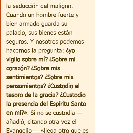
la seducción del maligno. 
Cuando un hombre fuerte y 
bien armado guarda su 
palacio, sus bienes están 
seguros. Y nosotros podemos 
hacernos la pregunta: 
¿yo 
vigilo sobre mí? ¿Sobre mi 
corazón? ¿Sobre mis 
sentimientos? ¿Sobre mis 
pensamientos? ¿Custodio el 
tesoro de la gracia? ¿Custodio 
la presencia del Espíritu Santo 
en mí?»
. Si no se custodia —
añadió, citando otra vez el 
Evangelio—, «llega otro que es 