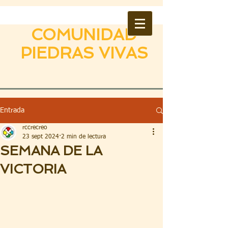
COMUNIDAD
PIEDRAS VIVAS
Entrada
rccrecreo
23 sept 2024
2 min de lectura
SEMANA DE LA
VICTORIA