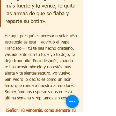
más fuerte y lo vence, le quita 
las armas de que se fiaba y 
reparte su botín».
He aquí por qué es necesario velar. «Su 
estrategia es ésta —advirtió el Papa 
Francisco—: tú te has hecho cristiano, 
vas adelante con tu fe, y yo te dejo, te 
dejo tranquilo. Pero después, cuando 
te has acostumbrado y no estás muy 
alerta y te sientes seguro, yo vuelvo. 
San Pedro lo decía: es como un león 
feroz que ronda a nuestro alrededor».
Sumerjámonos esperanzados en esta 
última semana y repitamos sin cesar:
¡Señor, Tú vencerás, como siempre Tú 