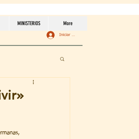
MINISTERIOS
More
Iniciar sesión
vir»
rmanas, 