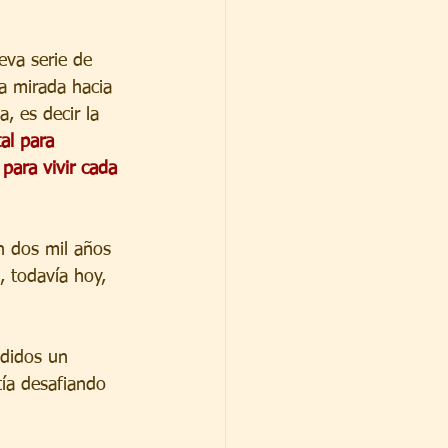
va serie de 
la mirada hacia 
a, es decir la 
al para 
 para vivir cada 
n dos mil años 
, todavía hoy, 
ndidos un 
tía desafiando 