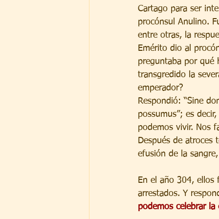
Cartago para ser inte
procónsul Anulino. Fu
entre otras, la respu
Emérito dio al procón
preguntaba por qué 
transgredido la sever
emperador?
Respondió: “Sine do
possumus”; es decir,
podemos vivir. Nos fa
Después de atroces to
efusión de la sangre,
En el año 304, ellos
arrestados. Y respon
podemos celebrar la e