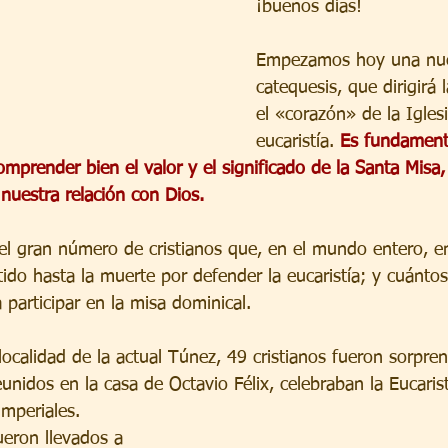
¡buenos días!
Empezamos hoy una nue
catequesis, que dirigirá 
el «corazón» de la Iglesi
eucaristía. 
Es fundament
omprender bien el valor y el significado de la Santa Misa,
uestra relación con Dios.
l gran número de cristianos que, en el mundo entero, e
stido hasta la muerte por defender la eucaristía; y cuántos
a participar en la misa dominical.
localidad de la actual Túnez, 49 cristianos fueron sorpre
nidos en la casa de Octavio Félix, celebraban la Eucaris
imperiales.
ueron llevados a 