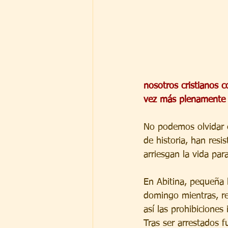
nosotros cristianos c
vez más plenamente n
No podemos olvidar e
de historia, han resi
arriesgan la vida par
En Abitina, pequeña 
domingo mientras, reu
así las prohibiciones 
Tras ser arrestados f