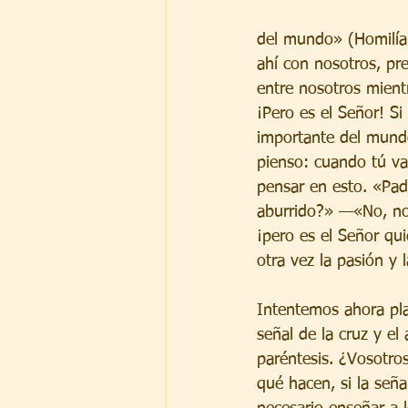
del mundo» (Homilía 
ahí con nosotros, pr
entre nosotros mientr
¡Pero es el Señor! Si
importante del mundo
pienso: cuando tú vas
pensar en esto. «Pad
aburrido?» —«No, no,
¡pero es el Señor quie
otra vez la pasión y 
Intentemos ahora pla
señal de la cruz y el 
paréntesis. ¿Vosotro
qué hacen, si la seña