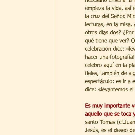
necesario enseñar a l
empieza la vida, así
la cruz del Señor. Mi
lecturas, en la misa,
otros días dos? ¿Por 
qué tiene que ver? 
celebración dice: «l
hacer una fotografía
celebro aquí en la pl
fieles, también de a
espectáculo: es ir a 
dice: «levantemos el
Es muy importante vo
aquello que se toca 
santo Tomas (cf.Juan 
Jesús, es el deseo d