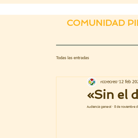
COMUNIDAD PI
Todas las entradas
rccrecreo
12 feb 20
«Sin el
Audiencia general · 8 de noviembre 