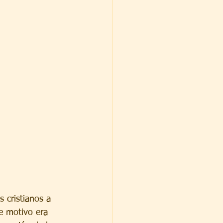
 cristianos a 
e motivo era 