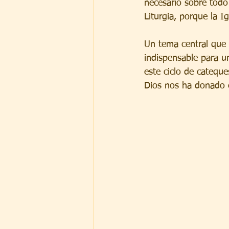
necesario sobre todo 
Liturgia, porque la I
Un tema central que l
indispensable para u
este ciclo de catequ
Dios nos ha donado e