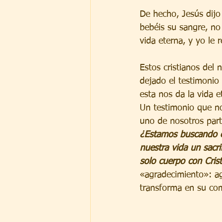
De hecho, Jesús dijo 
bebéis su sangre, no
vida eterna, y yo le 
Estos cristianos del 
dejado el testimonio 
esta nos da la vida e
Un testimonio que no
uno de nosotros parti
¿Estamos buscando es
nuestra vida un sacri
solo cuerpo con Cris
«agradecimiento»: ag
transforma en su co