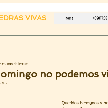
EDRAS VIVAS
home
NOSOTROS
23
5 min de lectura
 domingo no podemos vi
de 2017
Queridos hermanos y he